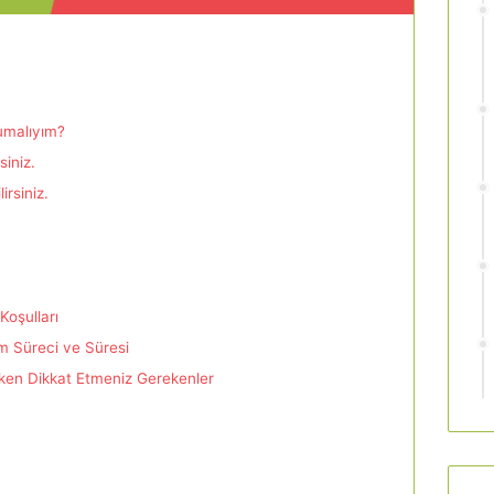
umalıyım?
siniz.
irsiniz.
Koşulları
im Süreci ve Süresi
ırken Dikkat Etmeniz Gerekenler