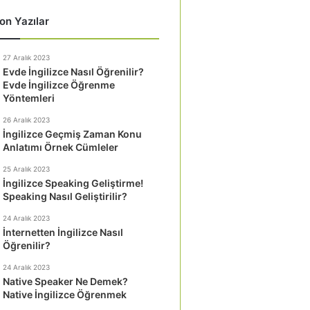
on Yazılar
27 Aralık 2023
Evde İngilizce Nasıl Öğrenilir?
Evde İngilizce Öğrenme
Yöntemleri
26 Aralık 2023
İngilizce Geçmiş Zaman Konu
Anlatımı Örnek Cümleler
25 Aralık 2023
İngilizce Speaking Geliştirme!
Speaking Nasıl Geliştirilir?
24 Aralık 2023
İnternetten İngilizce Nasıl
Öğrenilir?
24 Aralık 2023
Native Speaker Ne Demek?
Native İngilizce Öğrenmek