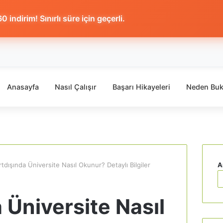
 indirim! Sınırlı süre için geçerli.
Anasayfa
Nasıl Çalışır
Başarı Hikayeleri
Neden Buk
rtdışında Üniversite Nasıl Okunur? Detaylı Bilgiler
A
 Üniversite Nasıl