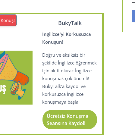
 Konuş!
BukyTalk
İngilizce'yi Korkusuzca
Konuşun!
Doğru ve eksiksiz bir
şekilde İngilizce öğrenmek
için aktif olarak İngilizce
konuşmak çok önemli!
BukyTalk'a kaydol ve
korkusuzca İngilizce
konuşmaya başla!
Ücretsiz Konuşma
Seansına Kaydol!