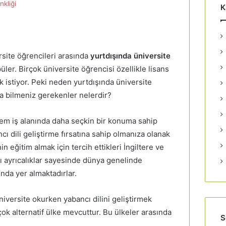
nkliği
K
site öğrencileri arasında
yurtdışında üniversite
er. Birçok üniversite öğrencisi özellikle lisans
 istiyor. Peki neden yurtdışında üniversite
a bilmeniz gerekenler nelerdir?
em iş alanında daha seçkin bir konuma sahip
ı dili geliştirme fırsatına sahip olmanıza olanak
n eğitim almak için tercih ettikleri İngiltere ve
ı ayrıcalıklar sayesinde dünya genelinde
nda yer almaktadırlar.
iversite okurken yabancı dilini geliştirmek
çok alternatif ülke mevcuttur. Bu ülkeler arasında
S