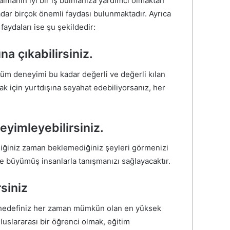
almanın iyi bir iş bulmanıza yardımcı olmaktan
adar birçok önemli faydası bulunmaktadır. Ayrıca
faydaları ise şu şekildedir:
na çıkabilirsiniz.
 tüm deneyimi bu kadar değerli ve değerli kılan
ak için yurtdışına seyahat edebiliyorsanız, her
neyimleyebilirsiniz.
iğiniz zaman beklemediğiniz şeyleri görmenizi
de büyümüş insanlarla tanışmanızı sağlayacaktır.
rsiniz
, hedefiniz her zaman mümkün olan en yüksek
Uluslararası bir öğrenci olmak, eğitim