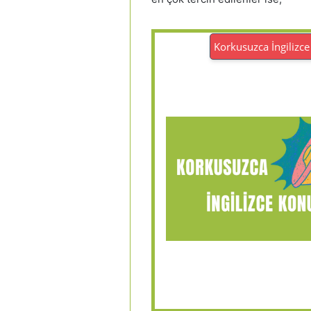
Korkusuzca İngilizce