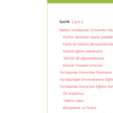
İçerik
gizle
Neden Yurtdışında Üniversite Ok
Konfor alanınızın dışına çıkabilir
Farklı bir kültürü deneyimleyebil
Kaliteli eğitim alabilirsiniz
Yeni bir dil öğrenebilirsiniz
Kariyer fırsatları artacak
Yurtdışında Üniversite Okumanın 
Yurtdışındaki Üniversitelerin Eğit
Yurtdışında Üniversite Eğitimi Al
Ön araştırma
Telefon planı
Bütçeleme ve finans