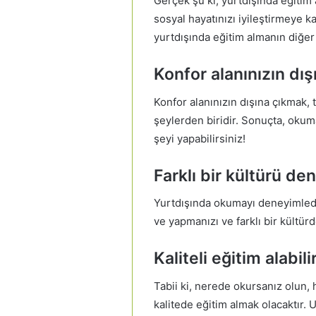
Gerçek şu ki, yurtdışında eğitim 
sosyal hayatınızı iyileştirmeye k
yurtdışında eğitim almanın diğer 
Konfor alanınızın dışı
Konfor alanınızın dışına çıkmak,
şeylerden biridir. Sonuçta, okum
şeyi yapabilirsiniz!
Farklı bir kültürü de
Yurtdışında okumayı deneyimled
ve yapmanızı ve farklı bir kültür
Kaliteli eğitim alabili
Tabii ki, nerede okursanız olun
kalitede eğitim almak olacaktır. 