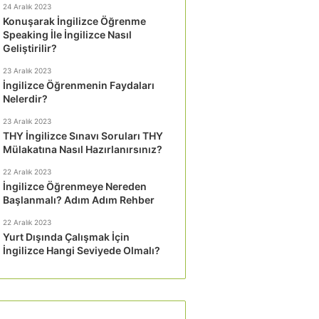
24 Aralık 2023
Konuşarak İngilizce Öğrenme
Speaking İle İngilizce Nasıl
Geliştirilir?
23 Aralık 2023
İngilizce Öğrenmenin Faydaları
Nelerdir?
23 Aralık 2023
THY İngilizce Sınavı Soruları THY
Mülakatına Nasıl Hazırlanırsınız?
22 Aralık 2023
İngilizce Öğrenmeye Nereden
Başlanmalı? Adım Adım Rehber
22 Aralık 2023
Yurt Dışında Çalışmak İçin
İngilizce Hangi Seviyede Olmalı?