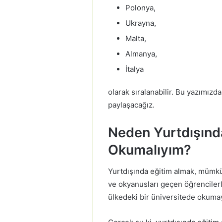
Polonya,
Ukrayna,
Malta,
Almanya,
İtalya
olarak sıralanabilir. Bu yazımızd
paylaşacağız.
Neden Yurtdışınd
Okumalıyım?
Yurtdışında eğitim almak, mümkün 
ve okyanusları geçen öğrencilerl
ülkedeki bir üniversitede okuma