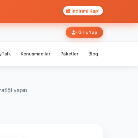
İndirimi Kap!
Giriş Yap
yTalk
Konuşmacılar
Paketler
Blog
atiği yapın