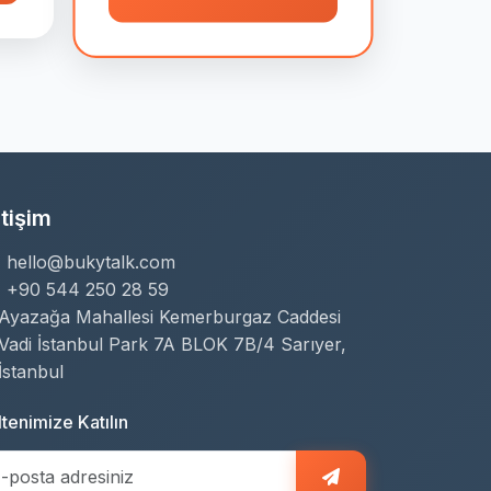
etişim
hello@bukytalk.com
+90 544 250 28 59
Ayazağa Mahallesi Kemerburgaz Caddesi
Vadi İstanbul Park 7A BLOK 7B/4 Sarıyer,
İstanbul
tenimize Katılın