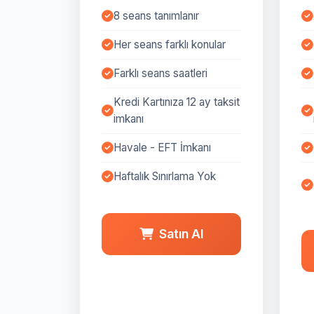
8 seans tanımlanır
Her seans farklı konular
Farklı seans saatleri
Kredi Kartınıza 12 ay taksit
imkanı
Havale - EFT İmkanı
Haftalık Sınırlama Yok
Satın Al