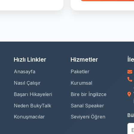
Hızlı Linkler
Hizmetler
İl
Anasayfa
Paketler
Nasıl Çalışır
Kurumsal
Başarı Hikayeleri
Bire bir İngilizce
Neden BukyTalk
Sanal Speaker
Bül
Konuşmacılar
Seviyeni Öğren