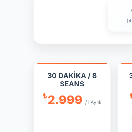
(4
30 DAKİKA / 8
SEANS
₺
2.999
/1 Aylık