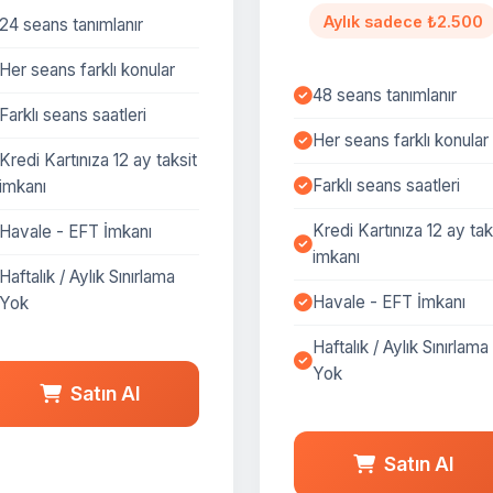
Aylık sadece ₺2.500
24 seans tanımlanır
Her seans farklı konular
48 seans tanımlanır
Farklı seans saatleri
Her seans farklı konular
Kredi Kartınıza 12 ay taksit
Farklı seans saatleri
imkanı
Kredi Kartınıza 12 ay tak
Havale - EFT İmkanı
imkanı
Haftalık / Aylık Sınırlama
Havale - EFT İmkanı
Yok
Haftalık / Aylık Sınırlama
Yok
Satın Al
Satın Al