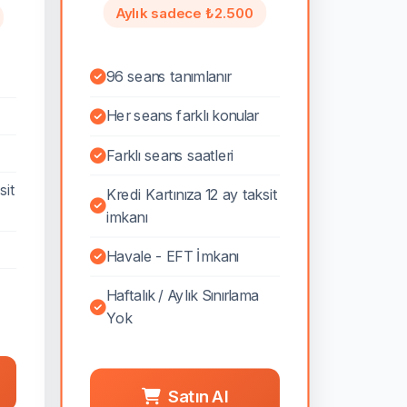
Aylık sadece ₺2.500
96 seans tanımlanır
Her seans farklı konular
Farklı seans saatleri
sit
Kredi Kartınıza 12 ay taksit
imkanı
Havale - EFT İmkanı
Haftalık / Aylık Sınırlama
Yok
Satın Al