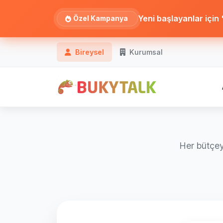
Yeni başlayanlar için %
Özel Kampanya
Bireysel
Kurumsal
Her bütçey