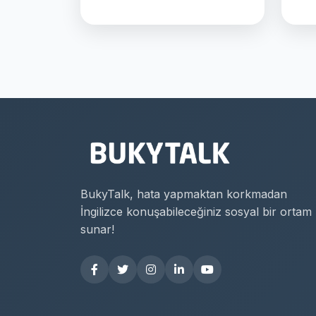
BukyTalk, hata yapmaktan korkmadan
İngilizce konuşabileceğiniz sosyal bir ortam
sunar!