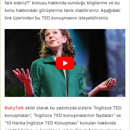
fark ederiz?” konusu hakkında sunduğu bilgilerine ve bu
konu hakkındaki görüşlerine tanık olabilirsiniz. Aşağıdaki
link üzerinden bu TED konuşmasını izleyebilirsiniz.
BukyTalk
ekibi olarak bu yazımızda sizlere ‘‘İngilizce TED
konuşmaları’’, ‘‘İngilizce TED konuşmalarının faydaları’’ ve
“10 Harika İngilizce TED Konuşması” konuları hakkında