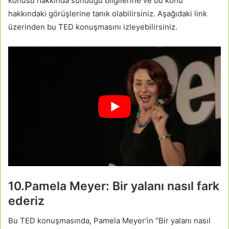
konusu hakkında sunduğu bilgilerine ve bu konu
hakkındaki görüşlerine tanık olabilirsiniz. Aşağıdaki link
üzerinden bu TED konuşmasını izleyebilirsiniz.
10.Pamela Meyer: Bir yalanı nasıl fark
ederiz
Bu TED konuşmasında, Pamela Meyer’in “Bir yalanı nasıl