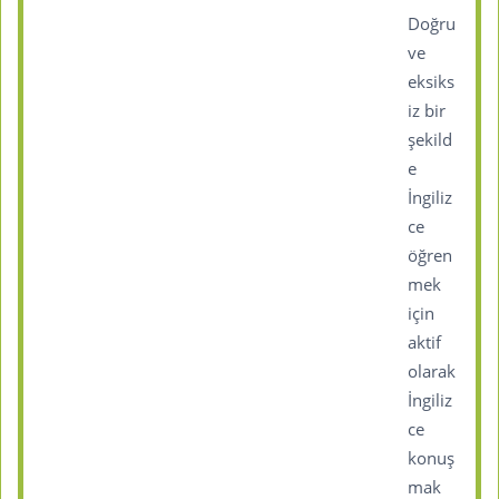
Doğru
ve
eksiks
iz bir
şekild
e
İngiliz
ce
öğren
mek
için
aktif
olarak
İngiliz
ce
konuş
mak