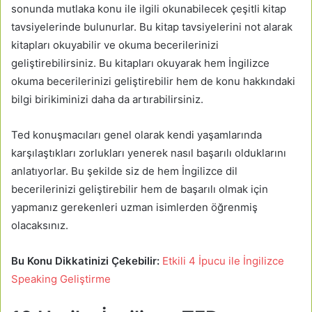
sonunda mutlaka konu ile ilgili okunabilecek çeşitli kitap
tavsiyelerinde bulunurlar. Bu kitap tavsiyelerini not alarak
kitapları okuyabilir ve okuma becerilerinizi
geliştirebilirsiniz. Bu kitapları okuyarak hem İngilizce
okuma becerilerinizi geliştirebilir hem de konu hakkındaki
bilgi birikiminizi daha da artırabilirsiniz.
Ted konuşmacıları genel olarak kendi yaşamlarında
karşılaştıkları zorlukları yenerek nasıl başarılı olduklarını
anlatıyorlar. Bu şekilde siz de hem İngilizce dil
becerilerinizi geliştirebilir hem de başarılı olmak için
yapmanız gerekenleri uzman isimlerden öğrenmiş
olacaksınız.
Bu Konu Dikkatinizi Çekebilir:
Etkili 4 İpucu ile İngilizce
Speaking Geliştirme