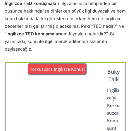
İngilizce TED konuşmaları
, ilgi alanınıza hitap eden bir
düşünce hakkında ise dinlerken büyük ilgi duyacak ve hem
konu hakkında farklı görüşleri dinlerken hem de İngilizce
becerilerinizi geliştirmiş olacaksınız. Peki “TED nedir?” ve
“
İngilizce TED konuşmaları
nın faydaları nelerdir?”. Bu
yazımızda, konu ile ilgili merak edilenleri sizler ile
paylaşacağız.
Korkusuzca İngilizce Konuş!
Buky
Talk
İngiliz
ce'yi
Korku
suzca
Konu
şun!