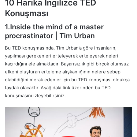
10 Harika İngilizce TED
Konuşması
1.Inside the mind of a master
procrastinator | Tim Urban
Bu TED konuşmasında, Tim Urban’a göre insanların,
yapılması gerekenleri erteleyerek erteleyerek neleri
kaçırdığını ele almaktadır. Başarısızlık gibi birçok olumsuz
etkeni oluşturan erteleme alışkanlığının nelere sebep
olabildiğini merak edenler için bu TED konuşması oldukça
faydalı olacaktır. Aşağıdaki link üzerinden bu TED
konuşmasını izleyebilirsiniz.