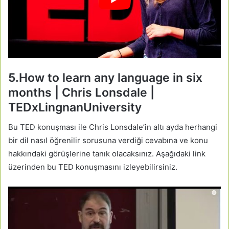
5.How to learn any language in six
months | Chris Lonsdale |
TEDxLingnanUniversity
Bu TED konuşması ile Chris Lonsdale’in altı ayda herhangi
bir dil nasıl öğrenilir sorusuna verdiği cevabına ve konu
hakkındaki görüşlerine tanık olacaksınız. Aşağıdaki link
üzerinden bu TED konuşmasını izleyebilirsiniz.