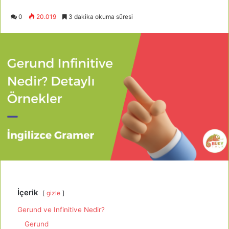
0
20.019
3 dakika okuma süresi
İçerik
gizle
Gerund ve Infinitive Nedir?
Gerund