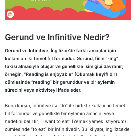
Gerund ve Infinitive Nedir?
Gerund ve Infinitive, İngilizce’de farklı amaçlar için
kullanılan iki temel fiil formudur. Gerund, fiilin “-ing”
takısı almasıyla oluşur ve genellikle isim gibi davranır;
örneğin, “Reading is enjoyable” (Okumak keyiflidir)
cümlesinde “reading” bir gerunddur ve bir eylemin
sürecini veya aktiviteyi ifade eder.
Buna karşın, Infinitive ise “to” ile birlikte kullanılan temel
fiil formudur ve genellikle bir eylemin amacını veya
hedefini belirtir; “I want to eat” (Yemek yemek istiyorum)
cümlesinde “to eat” bir infinitivedir. Bu iki yapı, İngilizce’de