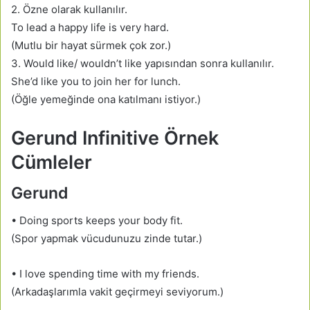
2. Özne olarak kullanılır.
To lead a happy life is very hard.
(Mutlu bir hayat sürmek çok zor.)
3. Would like/ wouldn’t like yapısından sonra kullanılır.
She’d like you to join her for lunch.
(Öğle yemeğinde ona katılmanı istiyor.)
Gerund Infinitive Örnek
Cümleler
Gerund
• Doing sports keeps your body fit.
(Spor yapmak vücudunuzu zinde tutar.)
• I love spending time with my friends.
(Arkadaşlarımla vakit geçirmeyi seviyorum.)