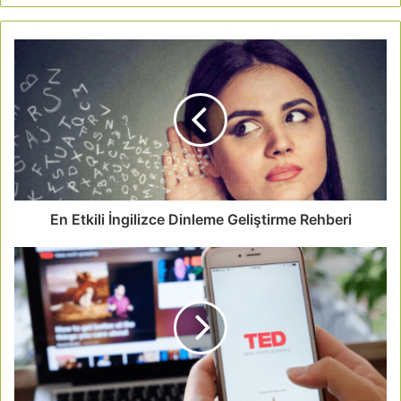
En Etkili İngilizce Dinleme Geliştirme Rehberi