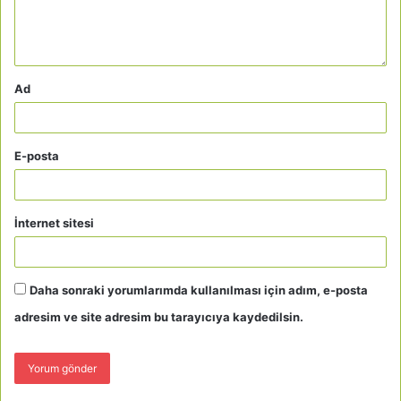
Ad
E-posta
İnternet sitesi
Daha sonraki yorumlarımda kullanılması için adım, e-posta
adresim ve site adresim bu tarayıcıya kaydedilsin.