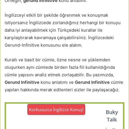
Örneğin,
gerund infinitive
konu anlatımı.
İngilizceyi etkili bir şekilde öğrenmek ve konuşmak
istiyorsanız İngilizcede zorlandığınız herhangi bir konuyu
daha iyi anlayabilmek için Türkçedeki kurallar ile
karşılaştırarak kavramaya çalışabilirsiniz. İngilizcedeki
Gerund-Infinitive konusunu ele alalım.
Kurallı ve basit bir cümle, özne nesne ve yüklemden
oluşurken aynı cümlede birden fazla fiil kullanıldığında
cümle yapısını analiz etmek zorlaşabilir. Bu yazımızda,
Gerund Infinitive
konu anlatımı ve
Gerund Infinitive
cümle
yapıları hakkında merak edilenleri sizler ile paylaşacağız.
Korkusuzca İngilizce Konuş!
Buky
Talk