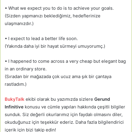
• What we expect you to do is to achieve your goals.
(Sizden yapmanızı beklediğimiz, hedeflerinize
ulaşmanızdır.)
• I expect to lead a better life soon.
(Yakında daha iyi bir hayat sürmeyi umuyorumç.)
• I happened to come across a very cheap but elegant bag
in an ordinary store.
(Sıradan bir mağazada çok ucuz ama şık bir çantaya
rastladım.)
BukyTalk
ekibi olarak bu yazımızda sizlere
Gerund
Infinitive
konusu ve cümle yapıları hakkında çeşitli bilgiler
sunduk. Siz değerli okurlarımız için faydalı olmasını diler,
okuduğunuz için teşekkür ederiz. Daha fazla bilgilendirici
içerik için bizi takip edin!