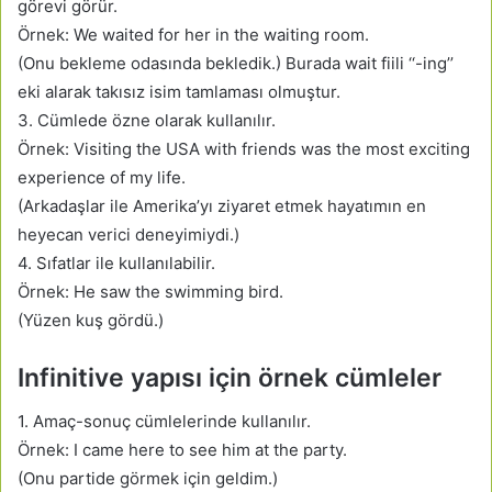
görevi görür.
Örnek: We waited for her in the waiting room.
(Onu bekleme odasında bekledik.) Burada wait fiili ‘‘-ing’’
eki alarak takısız isim tamlaması olmuştur.
3. Cümlede özne olarak kullanılır.
Örnek: Visiting the USA with friends was the most exciting
experience of my life.
(Arkadaşlar ile Amerika’yı ziyaret etmek hayatımın en
heyecan verici deneyimiydi.)
4. Sıfatlar ile kullanılabilir.
Örnek: He saw the swimming bird.
(Yüzen kuş gördü.)
Infinitive yapısı için örnek cümleler
1. Amaç-sonuç cümlelerinde kullanılır.
Örnek: I came here to see him at the party.
(Onu partide görmek için geldim.)