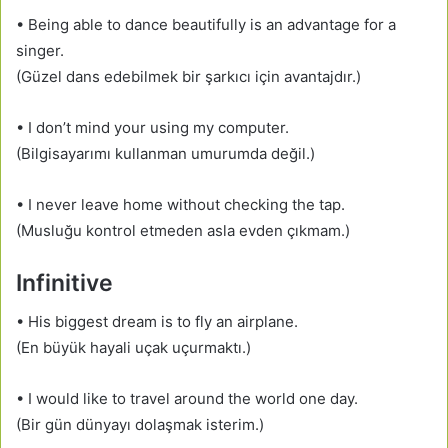
• Being able to dance beautifully is an advantage for a
singer.
(Güzel dans edebilmek bir şarkıcı için avantajdır.)
• I don’t mind your using my computer.
(Bilgisayarımı kullanman umurumda değil.)
• I never leave home without checking the tap.
(Musluğu kontrol etmeden asla evden çıkmam.)
Infinitive
• His biggest dream is to fly an airplane.
(En büyük hayali uçak uçurmaktı.)
• I would like to travel around the world one day.
(Bir gün dünyayı dolaşmak isterim.)