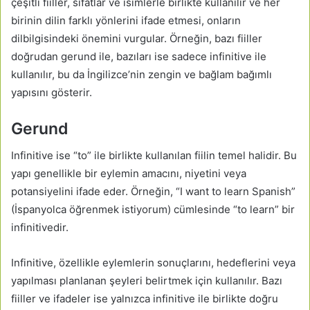
çeşitli fiiller, sıfatlar ve isimlerle birlikte kullanılır ve her
birinin dilin farklı yönlerini ifade etmesi, onların
dilbilgisindeki önemini vurgular. Örneğin, bazı fiiller
doğrudan gerund ile, bazıları ise sadece infinitive ile
kullanılır, bu da İngilizce’nin zengin ve bağlam bağımlı
yapısını gösterir.
Gerund
Infinitive ise “to” ile birlikte kullanılan fiilin temel halidir. Bu
yapı genellikle bir eylemin amacını, niyetini veya
potansiyelini ifade eder. Örneğin, “I want to learn Spanish”
(İspanyolca öğrenmek istiyorum) cümlesinde “to learn” bir
infinitivedir.
Infinitive, özellikle eylemlerin sonuçlarını, hedeflerini veya
yapılması planlanan şeyleri belirtmek için kullanılır. Bazı
fiiller ve ifadeler ise yalnızca infinitive ile birlikte doğru