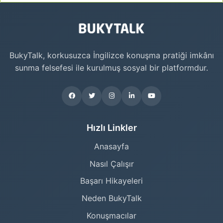
BukyTalk, korkusuzca İngilizce konuşma pratiği imkânı
sunma felsefesi ile kurulmuş sosyal bir platformdur.
Hızlı Linkler
Anasayfa
Nasıl Çalışır
Başarı Hikayeleri
Neden BukyTalk
Konuşmacılar