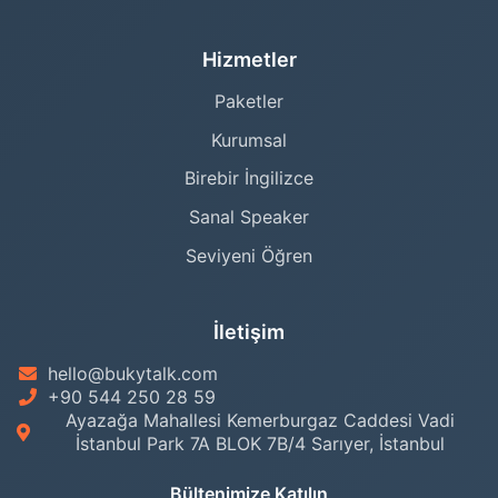
Hizmetler
Paketler
Kurumsal
Birebir İngilizce
Sanal Speaker
Seviyeni Öğren
İletişim
hello@bukytalk.com
+90 544 250 28 59
Ayazağa Mahallesi Kemerburgaz Caddesi Vadi
İstanbul Park 7A BLOK 7B/4 Sarıyer, İstanbul
Bültenimize Katılın