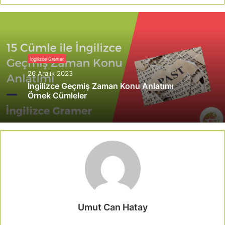
İngilizce Gramer
26 Aralık 2023
İngilizce Geçmiş Zaman Konu Anlatımı
Örnek Cümleler
Umut Can Hatay