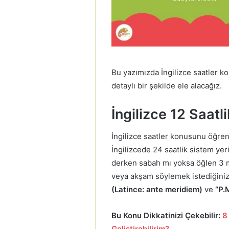
Bu yazımızda İngilizce saatler k
detaylı bir şekilde ele alacağız.
İngilizce 12 Saatl
İngilizce saatler konusunu öğre
İngilizcede 24 saatlik sistem yeri
derken sabah mı yoksa öğlen 3 m
veya akşam söylemek istediğini
(Latince: ante meridiem)
ve
“P.
Bu Konu Dikkatinizi Çekebilir:
8
Geliştirebilirim?