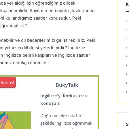
da yer aldığı için öğrendiğimiz dildeki
K
kça önemlidir. Sayıların en büyük işlevlerinden
ahi kullandığımız saatler konusudur. Peki
öğrenebiliriz?
nebilir ve dil becerilerimizi geliştirebiliriz. Peki
n yalnızca dilbilgisi yeterli midir? İngilizce
 İngilizce belirli kalıpları ve İngilizce saatler
memiz oldukça önemlidir.
 Konuş!
BukyTalk
İngilizce'yi Korkusuzca
Konuşun!
Doğru ve eksiksiz bir
şekilde İngilizce öğrenmek
S