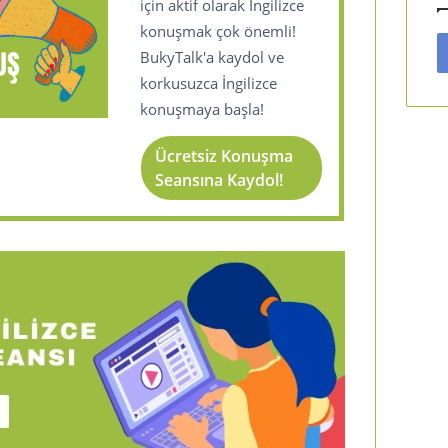
için aktif olarak İngilizce
konuşmak çok önemli!
BukyTalk'a kaydol ve
korkusuzca İngilizce
konuşmaya başla!
Ücretsiz Konuşma
Seansına Kaydol!