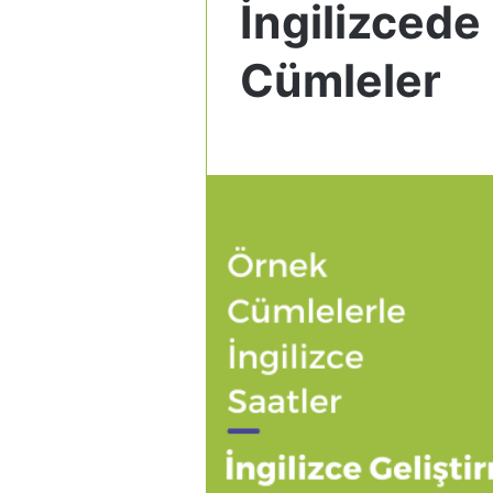
İngilizcede 
Cümleler