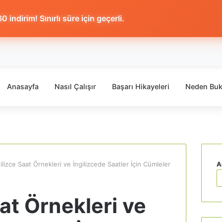
 indirim! Sınırlı süre için geçerli.
Anasayfa
Nasıl Çalışır
Başarı Hikayeleri
Neden Buk
ilizce Saat Örnekleri ve İngilizcede Saatler İçin Cümleler
A
aat Örnekleri ve