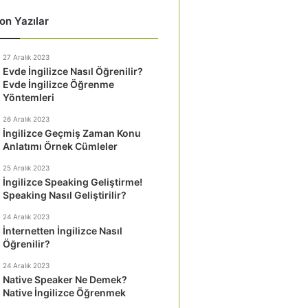
on Yazılar
27 Aralık 2023
Evde İngilizce Nasıl Öğrenilir?
Evde İngilizce Öğrenme
Yöntemleri
26 Aralık 2023
İngilizce Geçmiş Zaman Konu
Anlatımı Örnek Cümleler
25 Aralık 2023
İngilizce Speaking Geliştirme!
Speaking Nasıl Geliştirilir?
24 Aralık 2023
İnternetten İngilizce Nasıl
Öğrenilir?
24 Aralık 2023
Native Speaker Ne Demek?
Native İngilizce Öğrenmek