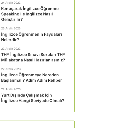
24 Aralık 2023
Konuşarak İngilizce Öğrenme
Speaking İle İngilizce Nasıl
Geliştirilir?
23 Aralık 2023
İngilizce Öğrenmenin Faydaları
Nelerdir?
23 Aralık 2023
THY İngilizce Sınavı Soruları THY
Mülakatına Nasıl Hazırlanırsınız?
22 Aralık 2023
İngilizce Öğrenmeye Nereden
Başlanmalı? Adım Adım Rehber
22 Aralık 2023
Yurt Dışında Çalışmak İçin
İngilizce Hangi Seviyede Olmalı?