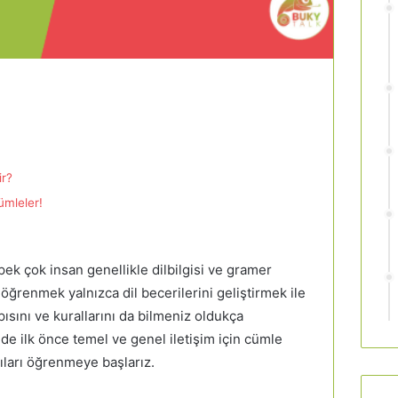
ir?
ümleler!
 pek çok insan genellikle dilbilgisi ve gramer
öğrenmek yalnızca dil becerilerini geliştirmek ile
yapısını ve kurallarını da bilmeniz oldukça
inde ilk önce temel ve genel iletişim için cümle
ıları öğrenmeye başlarız.