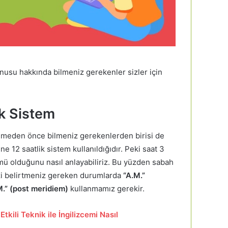
onusu hakkında bilmeniz gerekenler sizler için
ik Sistem
nmeden önce bilmeniz gerekenlerden birisi de
ne 12 saatlik sistem kullanıldığıdır. Peki saat 3
ü olduğunu nasıl anlayabiliriz. Bu yüzden sabah
zi belirtmeniz gereken durumlarda
“A.M.”
M.” (post meridiem)
kullanmamız gerekir.
 Etkili Teknik ile İngilizcemi Nasıl