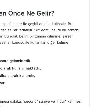
den Önce Ne Gelir?
alıp cümleler ile çeşitli edatlar kullanılır. Bu
at ise “at” edatıdır. “At” edatı, belirli bir zamanı
ır. Bu edat, belirli bir zaman dilimine işaret
 saatler konusu ile kullanılan diğer kelime
 sonra gelmektedir.
olarak kullanılmaktadır.
ka olarak kullanılır.
or.
elimesi dakika, “second” saniye ve “hour” kelimesi