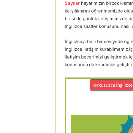
Sayılar
hayatımızın birçok kısmın
karşılıklarını öğrenmemizde oldu
birisi de günlük iletişimimizde d
İngilizce saatler konusunu nasıl 
İngilizceyi belli bir seviyede öğre
İngilizce iletişim kurabilmemiz içi
iletişim becerimizi geliştirmek için
konusunda da kendimizi geliştir
Korkusuzca İngilizce