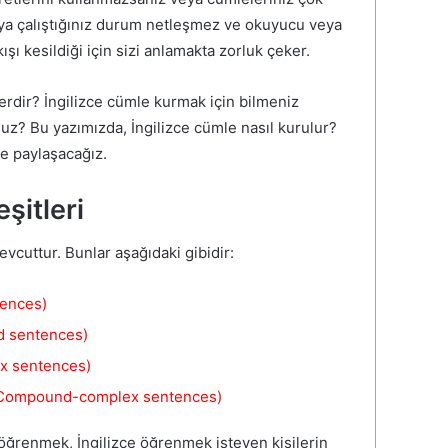
ya çalıştığınız durum netleşmez ve okuyucu veya
şı kesildiği için sizi anlamakta zorluk çeker.
lerdir? İngilizce cümle kurmak için bilmeniz
z? Bu yazımızda, İngilizce cümle nasıl kurulur?
ile paylaşacağız.
şitleri
evcuttur. Bunlar aşağıdaki gibidir:
tences)
d sentences)
x sentences)
 (Compound-complex sentences)
i öğrenmek, İngilizce öğrenmek isteyen kişilerin