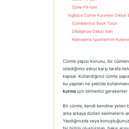
Özne-Fiil-İsim
İngilizce Cümle Kurarken Dikkat 
Cümlelerinizi Basit Tutun
Dilbilginize Dikkat Edin
Noktalama İşaretlerinin Kullanı
Cümle yapısı konusu, bir cümleni
istediğimiz etkiyi karşı tarafa i
kapsar. Kullandığınız cümle yapısı
bu yapıları ne şekilde kullanmanı
kurma
için bilmemiz gerekenler 
Bir cümle, kendi kendine yeten 
arka arkaya dizilen kelimelerin 
Yazdığınızda veya konuştuğunuzd
bir bütün oluşturmalı, bakış açını