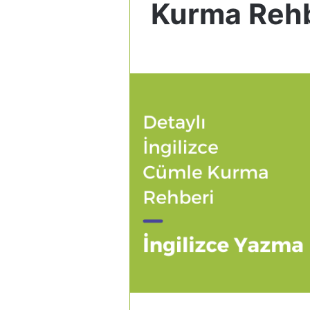
Kurma Rehb