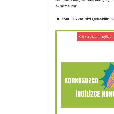
aktarmalıdır.
Bu Konu Dikkatinizi Çekebilir:
D
Korkusuzca İngilizce