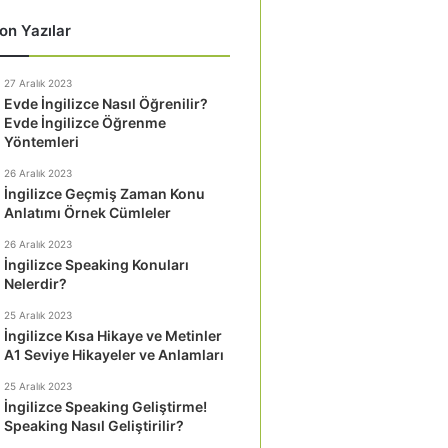
on Yazılar
27 Aralık 2023
Evde İngilizce Nasıl Öğrenilir?
Evde İngilizce Öğrenme
Yöntemleri
26 Aralık 2023
İngilizce Geçmiş Zaman Konu
Anlatımı Örnek Cümleler
26 Aralık 2023
İngilizce Speaking Konuları
Nelerdir?
25 Aralık 2023
İngilizce Kısa Hikaye ve Metinler
A1 Seviye Hikayeler ve Anlamları
25 Aralık 2023
İngilizce Speaking Geliştirme!
Speaking Nasıl Geliştirilir?