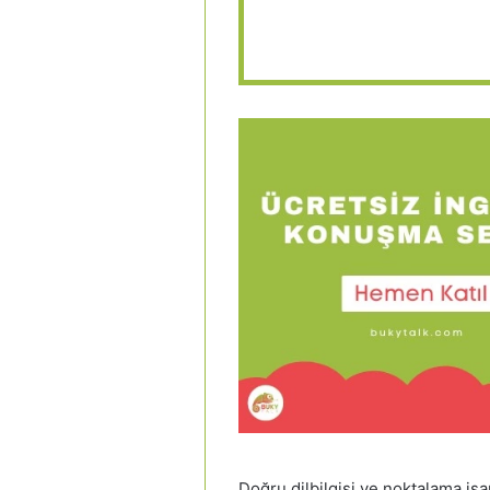
Doğru dilbilgisi ve noktalama iş