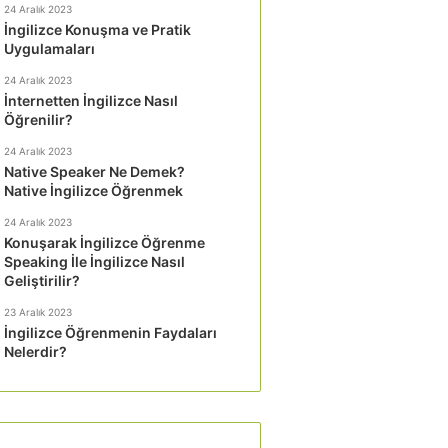
24 Aralık 2023
İngilizce Konuşma ve Pratik
Uygulamaları
24 Aralık 2023
İnternetten İngilizce Nasıl
Öğrenilir?
24 Aralık 2023
Native Speaker Ne Demek?
Native İngilizce Öğrenmek
24 Aralık 2023
Konuşarak İngilizce Öğrenme
Speaking İle İngilizce Nasıl
Geliştirilir?
23 Aralık 2023
İngilizce Öğrenmenin Faydaları
Nelerdir?