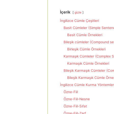
İçerik
gizle
İngilizce Cümle Çeşitleri
Basit Cümleler (Simple Senten
Basit Cümle Örnekleri
Bileşik cümleler (Compound s
Birleşik Cümle Örnekleri
Karmaşık Cümleler (Complex 
Karmaşık Cümle Örnekleri
Bileşik Karmaşık Cümleler (
Bileşik Karmaşık Cümle Örnek
İngilizce Cümle Kurma Yöntemleri
Özne-Fiil
Özne-Fiil-Nesne
Özne-Fiil-Sıfat
Özne-Fiil-Zarf