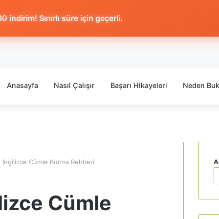
 indirim! Sınırlı süre için geçerli.
Anasayfa
Nasıl Çalışır
Başarı Hikayeleri
Neden Buk
ı İngilizce Cümle Kurma Rehberi
A
ilizce Cümle