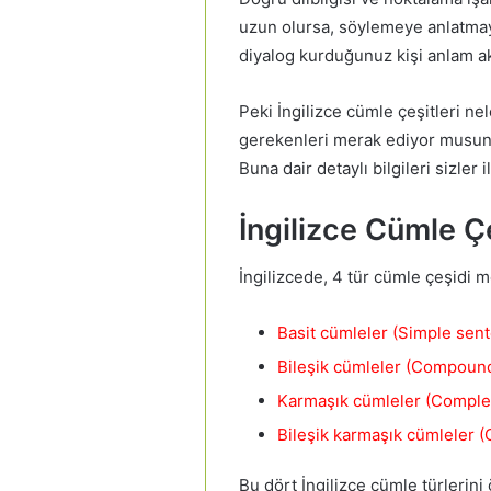
uzun olursa, söylemeye anlatma
diyalog kurduğunuz kişi anlam akı
Peki İngilizce cümle çeşitleri ne
gerekenleri merak ediyor musunu
Buna dair detaylı bilgileri sizler 
İngilizce Cümle Çe
İngilizcede, 4 tür cümle çeşidi m
Basit cümleler (Simple sen
Bileşik cümleler (Compoun
Karmaşık cümleler (Comple
Bileşik karmaşık cümleler
Bu dört İngilizce cümle türlerin