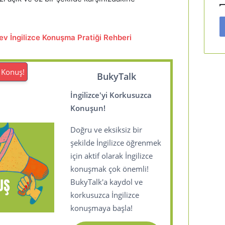
ev İngilizce Konuşma Pratiği Rehberi
 Konuş!
BukyTalk
İngilizce'yi Korkusuzca
Konuşun!
Doğru ve eksiksiz bir
şekilde İngilizce öğrenmek
için aktif olarak İngilizce
konuşmak çok önemli!
BukyTalk'a kaydol ve
korkusuzca İngilizce
konuşmaya başla!