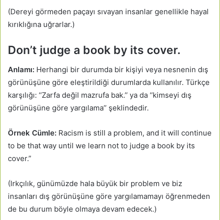
(Dereyi görmeden paçayı sıvayan insanlar genellikle hayal
kırıklığına uğrarlar.)
Don’t judge a book by its cover.
Anlamı:
Herhangi bir durumda bir kişiyi veya nesnenin dış
görünüşüne göre eleştirildiği durumlarda kullanılır. Türkçe
karşılığı: ‘‘Zarfa değil mazrufa bak.’’ ya da ‘‘kimseyi dış
görünüşüne göre yargılama’’ şeklindedir.
Örnek Cümle:
Racism is still a problem, and it will continue
to be that way until we learn not to judge a book by its
cover.”
(Irkçılık, günümüzde hala büyük bir problem ve biz
insanları dış görünüşüne göre yargılamamayı öğrenmeden
de bu durum böyle olmaya devam edecek.)