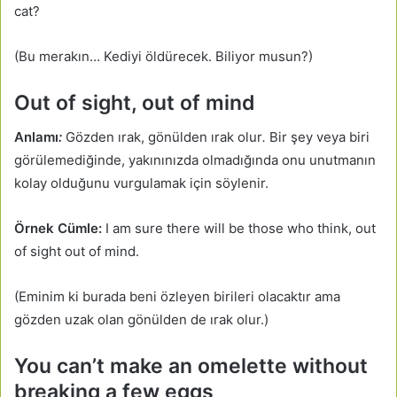
cat?
(Bu merakın… Kediyi öldürecek. Biliyor musun?)
Out of sight, out of mind
Anlamı
:
Gözden ırak, gönülden ırak olur
.
Bir şey veya biri
görülemediğinde, yakınınızda olmadığında onu unutmanın
kolay olduğunu vurgulamak için söylenir.
Örnek Cümle:
I am sure there will be those who think, out
of sight out of mind.
(Eminim ki burada beni özleyen birileri olacaktır ama
gözden uzak olan gönülden de ırak olur.)
You can’t make an omelette without
breaking a few eggs