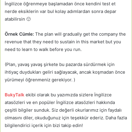
İngilizce öğrenmeye başlamadan önce kendini test et
nerde eksiklerin var bul kolay adımlardan sonra depar
atabilirsin 🙂
Örnek Cümle:
The plan will gradually get the company the
revenue that they need to sustain in this market but you
need to learn to walk before you run.
(Plan, yavaş yavaş şirkete bu pazarda sürdürmek için
ihtiyaç duydukları geliri sağlayacak, ancak koşmadan önce
yürümeyi öğrenmeniz gerekiyor. )
BukyTalk
ekibi olarak bu yazımızda sizlere İngilizce
atasözleri ve en popüler İngilizce atasözleri hakkında
çeşitli bilgiler sunduk. Siz değerli okurlarımız için faydalı
olmasını diler, okuduğunuz için teşekkür ederiz. Daha fazla
bilgilendirici içerik için bizi takip edin!