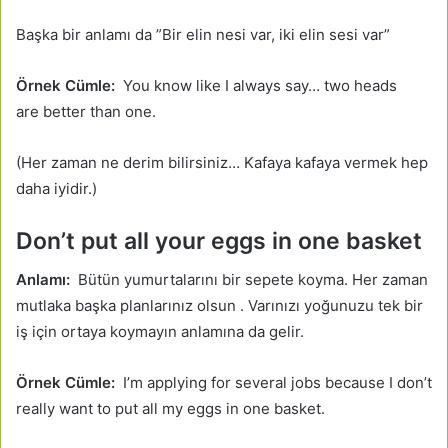
Başka bir anlamı da ”Bir elin nesi var, iki elin sesi var”
Örnek Cümle:
You know like I always say… two heads
are better than one.
(Her zaman ne derim bilirsiniz… Kafaya kafaya vermek hep
daha iyidir.)
Don’t put all your eggs in one basket
Anlamı:
Bütün yumurtalarını bir sepete koyma. Her zaman
mutlaka başka planlarınız olsun . Varınızı yoğunuzu tek bir
iş için ortaya koymayın anlamına da gelir.
Örnek Cümle:
I’m applying for several jobs because I don’t
really want to put all my eggs in one basket.