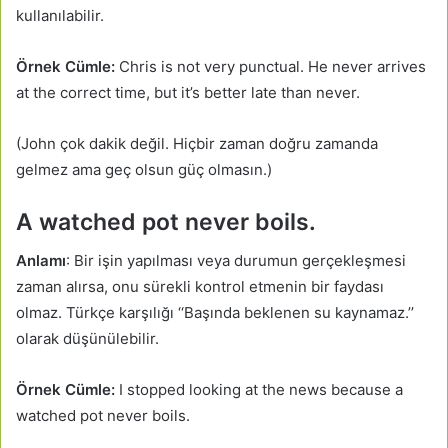
kullanılabilir.
Örnek Cümle:
Chris is not very punctual. He never arrives
at the correct time, but it’s better late than never.
(John çok dakik değil. Hiçbir zaman doğru zamanda
gelmez ama geç olsun güç olmasın.)
A watched pot never boils.
Anlamı
: Bir işin yapılması veya durumun gerçekleşmesi
zaman alırsa, onu sürekli kontrol etmenin bir faydası
olmaz. Türkçe karşılığı ‘‘Başında beklenen su kaynamaz.’’
olarak düşünülebilir.
Örnek Cümle:
I stopped looking at the news because a
watched pot never boils.