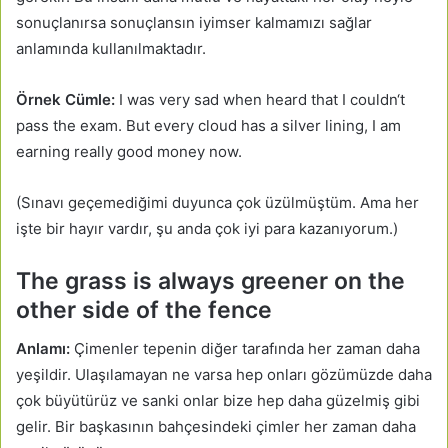
sonuçlanırsa sonuçlansın iyimser kalmamızı sağlar
anlamında kullanılmaktadır.
Örnek Cümle:
I was very sad when heard that I couldn‘t
pass the exam. But every cloud has a silver lining, I am
earning really good money now.
(Sınavı geçemediğimi duyunca çok üzülmüştüm. Ama her
işte bir hayır vardır, şu anda çok iyi para kazanıyorum.)
The grass is always greener on the
other side of the fence
Anlamı:
Çimenler tepenin diğer tarafında her zaman daha
yeşildir. Ulaşılamayan ne varsa hep onları gözümüzde daha
çok büyütürüz ve sanki onlar bize hep daha güzelmiş gibi
gelir. Bir başkasının bahçesindeki çimler her zaman daha