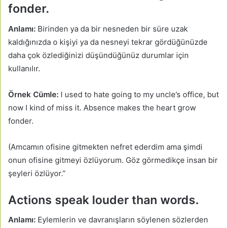
fonder.
Anlamı:
Birinden ya da bir nesneden bir süre uzak
kaldığınızda o kişiyi ya da nesneyi tekrar gördüğünüzde
daha çok özlediğinizi düşündüğünüz durumlar için
kullanılır.
Örnek Cümle:
I used to hate going to my uncle’s office, but
now I kind of miss it. Absence makes the heart grow
fonder.
(Amcamın ofisine gitmekten nefret ederdim ama şimdi
onun ofisine gitmeyi özlüyorum. Göz görmedikçe insan bir
şeyleri özlüyor.”
Actions speak louder than words.
Anlamı:
Eylemlerin ve davranışların söylenen sözlerden