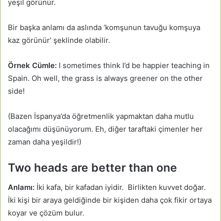
yeşil görünür.
Bir başka anlamı da aslında ‘komşunun tavuğu komşuya
kaz görünür’ şeklinde olabilir.
Örnek Cümle:
I sometimes think I’d be happier teaching in
Spain. Oh well, the grass is always greener on the other
side!
(Bazen İspanya’da öğretmenlik yapmaktan daha mutlu
olacağımı düşünüyorum. Eh, diğer taraftaki çimenler her
zaman daha yeşildir!)
Two heads are better than one
Anlamı:
İki kafa, bir kafadan iyidir. Birlikten kuvvet doğar.
İki kişi bir araya geldiğinde bir kişiden daha çok fikir ortaya
koyar ve çözüm bulur.