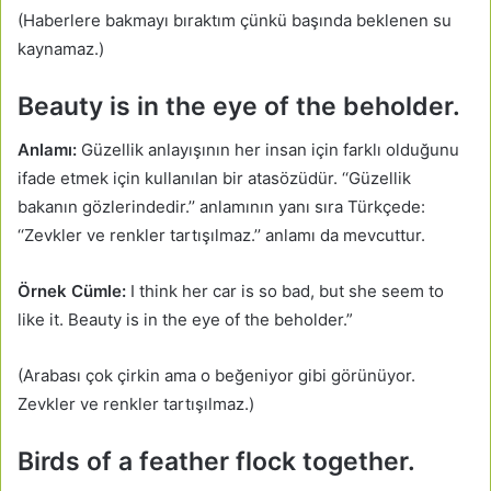
(Haberlere bakmayı bıraktım çünkü başında beklenen su
kaynamaz.)
Beauty is in the eye of the beholder.
Anlamı:
Güzellik anlayışının her insan için farklı olduğunu
ifade etmek için kullanılan bir atasözüdür. ‘‘Güzellik
bakanın gözlerindedir.’’ anlamının yanı sıra Türkçede:
‘‘Zevkler ve renkler tartışılmaz.’’ anlamı da mevcuttur.
Örnek Cümle:
I think her car is so bad, but she seem to
like it. Beauty is in the eye of the beholder.”
(Arabası çok çirkin ama o beğeniyor gibi görünüyor.
Zevkler ve renkler tartışılmaz.)
Birds of a feather flock together.