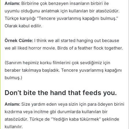
Anlamı:
Birbirine çok benzeyen insanların birbiri ile
uyumlu olduğunu anlatmak için kullanılan bir atasözüdür.
Türkçe karşılığı ‘‘Tencere yuvarlanmış kapağını bulmuş.’’
Olarak kabul edilir.
Örnek Cümle:
I think we all started hanging out because
we all liked horror movie. Birds of a feather flock together.
(Sanırım hepimiz korku filmlerini çok sevdiğimiz için
beraber takılmaya başladık. Tencere yuvarlanmış kapağını
bulmuş.)
Don’t bite the hand that feeds you.
Anlamı:
Size yardım eden veya sizin için para ödeyen birini
kızdırma veya incitme gbi durumlarda kullanılan bir
atasözüdür. Türkçe de ‘‘Yediğin kaba tükürmek’’ şeklinde
kullanılır.