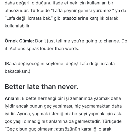
daha değerli olduğunu ifade etmek için kullanılan bir
atasözüdür. Türkçede ‘‘Lafla peynir gemisi yürümez.’’ ya da
‘‘Lafa değil icraata bak.’’ gibi atasözlerine karşılık olarak
kullanılabilir.
Örnek Cümle:
Don’t just tell me you’re going to change. Do
it! Actions speak louder than words.
(Bana değişeceğini söyleme, değiş! Lafa değil icraata
bakacaksın.)
Better late than never.
Anlamı:
Elbette herhangi bir işi zamanında yapmak daha
iyidir ancak bunun geç yapılması, hiç yapmamaktan daha
iyidir. Ayrıca, yapmak istediğiniz bir şeyi yapmak için asla
çok yaşlı olmadığınız anlamına da gelmektedir. Türkçede
‘‘Geç olsun güç olmasın.’’atasözünün karşılığı olarak