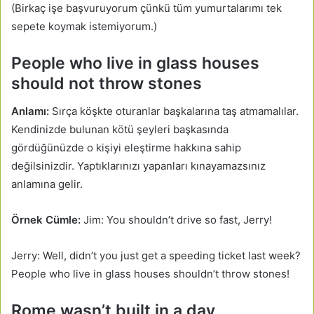
(Birkaç işe başvuruyorum çünkü tüm yumurtalarımı tek
sepete koymak istemiyorum.)
People who live in glass houses
should not throw stones
Anlamı:
Sırça köşkte oturanlar başkalarına taş atmamalılar.
Kendinizde bulunan kötü şeyleri başkasında
gördüğünüzde o kişiyi eleştirme hakkına sahip
değilsinizdir. Yaptıklarınızı yapanları kınayamazsınız
anlamına gelir.
Örnek Cümle:
Jim: You shouldn’t drive so fast, Jerry!
Jerry: Well, didn’t you just get a speeding ticket last week?
People who live in glass houses shouldn’t throw stones!
Rome wasn’t built in a day