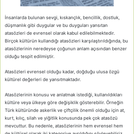
İnsanlarda bulunan sevgi, kıskançlık, bencillik, dostluk,
düşmanlık gibi duygular ve bu duyguları yansıtan
atasözleri de evrensel olarak kabul edilebilmektedir.
Birçok kültürün kullandığı atasözleri karşılaştırıldığında, bu
atasözlerinin neredeyse çoğunun anlam açısından benzer
olduğu tespit edilmiştir.
Atasözleri evrensel olduğu kadar, doğduğu ulusa özgü
kültürel değerleri de yansıtmaktadır.
Atasözlerinin konusu ve anlatmak istediği, kullanıldıkları
kültüre veya ülkeye göre değişiklik gösterebilir. Örneğin
Türk kültüründe askerlik ve çiftçilik önemli olduğu için at,
kurt, kılıç, silah ve yiğitlik konusunda pek çok atasözü
mevcuttur. Bu nedenle, atasözlerinin hem evrensel hem
de kültürel olarak iki kategoriye ayrıldığını söyleyebiliriz.