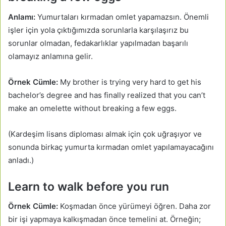
Anlamı
:
Yumurtaları kırmadan omlet yapamazsın. Önemli
işler için yola çıktığımızda sorunlarla karşılaşırız bu
sorunlar olmadan, fedakarlıklar yapılmadan başarılı
olamayız anlamına gelir.
Örnek Cümle:
My brother is trying very hard to get his
bachelor’s degree and has finally realized that you can’t
make an omelette without breaking a few eggs.
(Kardeşim lisans diploması almak için çok uğraşıyor ve
sonunda birkaç yumurta kırmadan omlet yapılamayacağını
anladı.)
Learn to walk before you run
Örnek Cümle:
Koşmadan önce yürümeyi öğren. Daha zor
bir işi yapmaya kalkışmadan önce temelini at. Örneğin;