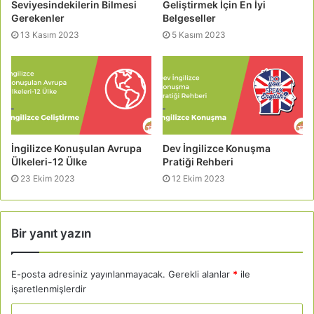
Seviyesindekilerin Bilmesi
Geliştirmek İçin En İyi
Gerekenler
Belgeseller
13 Kasım 2023
5 Kasım 2023
İngilizce Konuşulan Avrupa
Dev İngilizce Konuşma
Ülkeleri-12 Ülke
Pratiği Rehberi
23 Ekim 2023
12 Ekim 2023
Bir yanıt yazın
E-posta adresiniz yayınlanmayacak.
Gerekli alanlar
*
ile
işaretlenmişlerdir