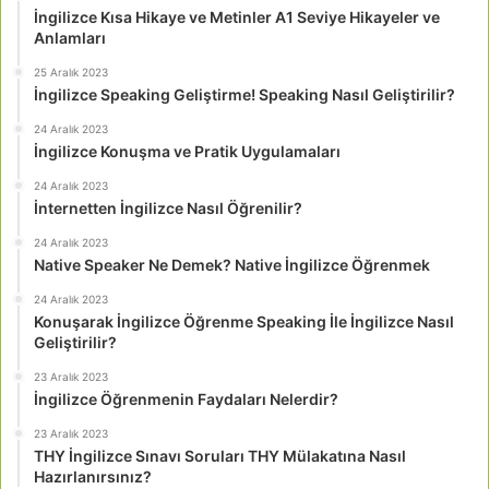
İngilizce Kısa Hikaye ve Metinler A1 Seviye Hikayeler ve
Anlamları
25 Aralık 2023
İngilizce Speaking Geliştirme! Speaking Nasıl Geliştirilir?
24 Aralık 2023
İngilizce Konuşma ve Pratik Uygulamaları
24 Aralık 2023
İnternetten İngilizce Nasıl Öğrenilir?
24 Aralık 2023
Native Speaker Ne Demek? Native İngilizce Öğrenmek
24 Aralık 2023
Konuşarak İngilizce Öğrenme Speaking İle İngilizce Nasıl
Geliştirilir?
23 Aralık 2023
İngilizce Öğrenmenin Faydaları Nelerdir?
23 Aralık 2023
THY İngilizce Sınavı Soruları THY Mülakatına Nasıl
Hazırlanırsınız?