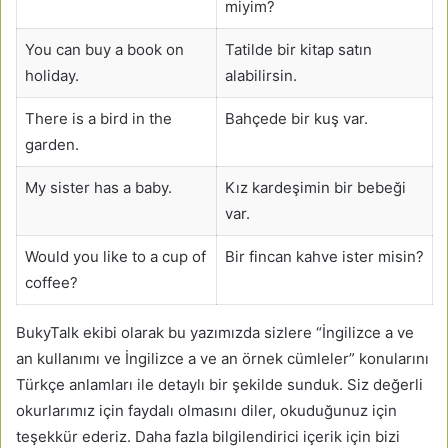
miyim?
You can buy a book on
Tatilde bir kitap satın
holiday.
alabilirsin.
There is a bird in the
Bahçede bir kuş var.
garden.
My sister has a baby.
Kız kardeşimin bir bebeği
var.
Would you like to a cup of
Bir fincan kahve ister misin?
coffee?
BukyTalk ekibi olarak bu yazımızda sizlere “İngilizce a ve
an kullanımı ve İngilizce a ve an örnek cümleler” konularını
Türkçe anlamları ile detaylı bir şekilde sunduk. Siz değerli
okurlarımız için faydalı olmasını diler, okuduğunuz için
teşekkür ederiz. Daha fazla bilgilendirici içerik için bizi