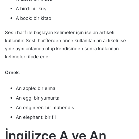
A bird: bir kuş
A book: bir kitap
Sesli harf ile başlayan kelimeler için ise an artikeli
kullanılır. Sesli harflerden önce kullanılan an artikeli ise
yine aynı anlamda olup kendisinden sonra kullanılan
kelimeleri ifade eder.
Örnek
:
An apple: bir elma
An egg: bir yumurta
An engineer: bir mühendis
An elephant: bir fil
İngilizce A ve An