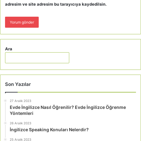
adresim ve site adresim bu tarayıcıya kaydedilsin.
Ara
Son Yazılar
27 Aralık 2023
Evde İngilizce Nasıl Öğrenilir? Evde İngilizce Öğrenme
Yöntemleri
26 Aralık 2023
İngilizce Speaking Konuları Nelerdir?
25 Aralık 2023