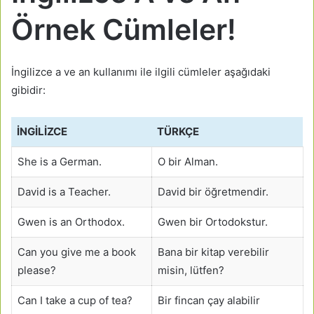
Örnek Cümleler!
İngilizce a ve an kullanımı ile ilgili cümleler aşağıdaki
gibidir:
İNGILIZCE
TÜRKÇE
She is a German.
O bir Alman.
David is a Teacher.
David bir öğretmendir.
Gwen is an Orthodox.
Gwen bir Ortodokstur.
Can you give me a book
Bana bir kitap verebilir
please?
misin, lütfen?
Can I take a cup of tea?
Bir fincan çay alabilir