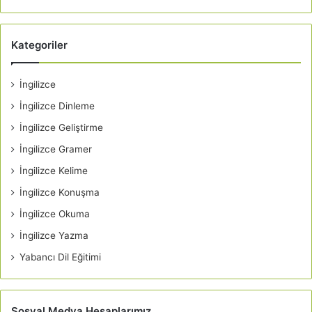
Kategoriler
İngilizce
İngilizce Dinleme
İngilizce Geliştirme
İngilizce Gramer
İngilizce Kelime
İngilizce Konuşma
İngilizce Okuma
İngilizce Yazma
Yabancı Dil Eğitimi
Sosyal Medya Hesaplarımız