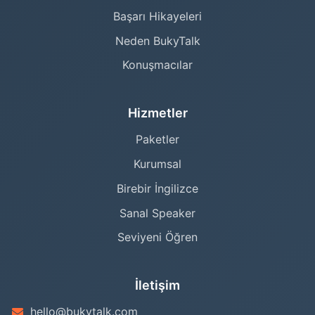
Başarı Hikayeleri
Neden BukyTalk
Konuşmacılar
Hizmetler
Paketler
Kurumsal
Birebir İngilizce
Sanal Speaker
Seviyeni Öğren
İletişim
hello@bukytalk.com