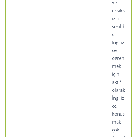
ve
eksiks
iz bir
şekild
e
İngiliz
ce
öğren
mek
için
aktif
olarak
İngiliz
ce
konuş
mak
çok