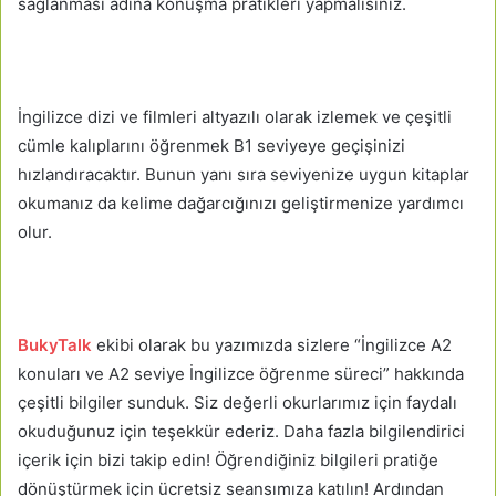
sağlanması adına konuşma pratikleri yapmalısınız.
İngilizce dizi ve filmleri altyazılı olarak izlemek ve çeşitli
cümle kalıplarını öğrenmek B1 seviyeye geçişinizi
hızlandıracaktır. Bunun yanı sıra seviyenize uygun kitaplar
okumanız da kelime dağarcığınızı geliştirmenize yardımcı
olur.
BukyTalk
ekibi olarak bu yazımızda sizlere “İngilizce A2
konuları ve A2 seviye İngilizce öğrenme süreci” hakkında
çeşitli bilgiler sunduk. Siz değerli okurlarımız için faydalı
okuduğunuz için teşekkür ederiz. Daha fazla bilgilendirici
içerik için bizi takip edin! Öğrendiğiniz bilgileri pratiğe
dönüştürmek için ücretsiz seansımıza katılın! Ardından