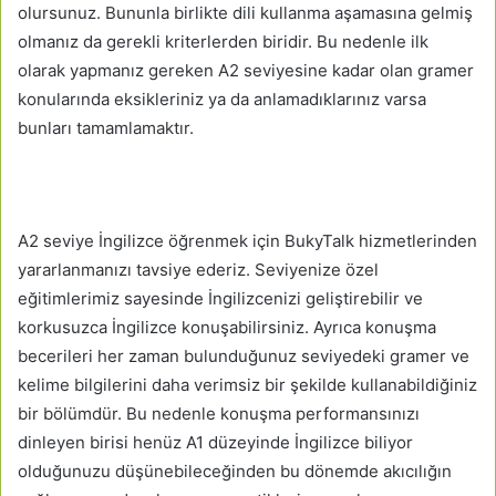
olursunuz. Bununla birlikte dili kullanma aşamasına gelmiş
olmanız da gerekli kriterlerden biridir. Bu nedenle ilk
olarak yapmanız gereken A2 seviyesine kadar olan gramer
konularında eksikleriniz ya da anlamadıklarınız varsa
bunları tamamlamaktır.
A2 seviye İngilizce öğrenmek için BukyTalk hizmetlerinden
yararlanmanızı tavsiye ederiz. Seviyenize özel
eğitimlerimiz sayesinde İngilizcenizi geliştirebilir ve
korkusuzca İngilizce konuşabilirsiniz. Ayrıca konuşma
becerileri her zaman bulunduğunuz seviyedeki gramer ve
kelime bilgilerini daha verimsiz bir şekilde kullanabildiğiniz
bir bölümdür. Bu nedenle konuşma performansınızı
dinleyen birisi henüz A1 düzeyinde İngilizce biliyor
olduğunuzu düşünebileceğinden bu dönemde akıcılığın