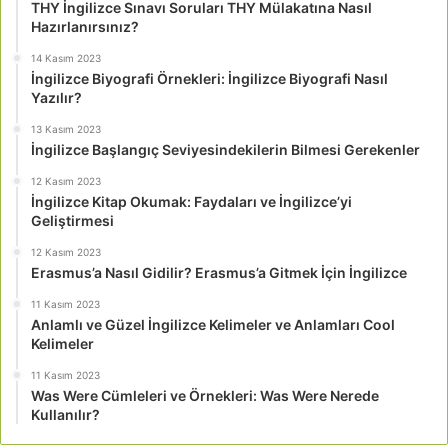
THY İngilizce Sınavı Soruları THY Mülakatına Nasıl
Hazırlanırsınız?
14 Kasım 2023
İngilizce Biyografi Örnekleri: İngilizce Biyografi Nasıl
Yazılır?
13 Kasım 2023
İngilizce Başlangıç Seviyesindekilerin Bilmesi Gerekenler
12 Kasım 2023
İngilizce Kitap Okumak: Faydaları ve İngilizce’yi
Geliştirmesi
12 Kasım 2023
Erasmus’a Nasıl Gidilir? Erasmus’a Gitmek İçin İngilizce
11 Kasım 2023
Anlamlı ve Güzel İngilizce Kelimeler ve Anlamları Cool
Kelimeler
11 Kasım 2023
Was Were Cümleleri ve Örnekleri: Was Were Nerede
Kullanılır?