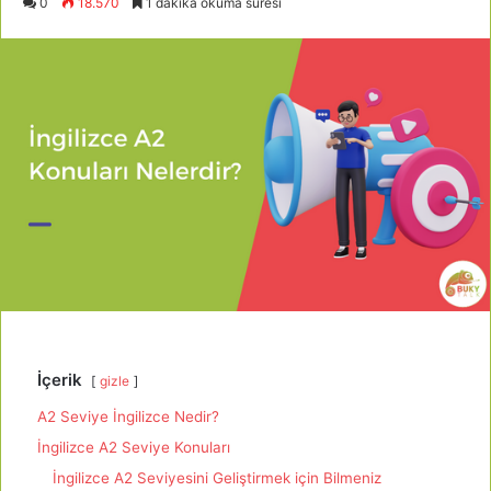
0
18.570
1 dakika okuma süresi
İçerik
gizle
A2 Seviye İngilizce Nedir?
İngilizce A2 Seviye Konuları
İngilizce A2 Seviyesini Geliştirmek için Bilmeniz