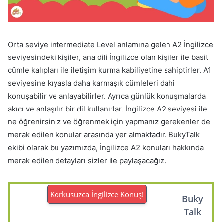
Orta seviye intermediate Level anlamına gelen A2 İngilizce
seviyesindeki kişiler, ana dili İngilizce olan kişiler ile basit
cümle kalıpları ile iletişim kurma kabiliyetine sahiptirler. A1
seviyesine kıyasla daha karmaşık cümleleri dahi
konuşabilir ve anlayabilirler. Ayrıca günlük konuşmalarda
akıcı ve anlaşılır bir dil kullanırlar. İngilizce A2 seviyesi ile
ne öğrenirsiniz ve öğrenmek için yapmanız gerekenler de
merak edilen konular arasında yer almaktadır. BukyTalk
ekibi olarak bu yazımızda, İngilizce A2 konuları hakkında
merak edilen detayları sizler ile paylaşacağız.
Korkusuzca İngilizce Konuş!
Buky
Talk