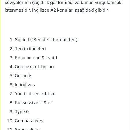
seviyelerinin çeşitlilik göstermesi ve bunun vurgulanmak
istenmesidir. İngilizce A2 konuları aşağıdaki gibidir:
So do I (“Ben de” alternatifleri)
Tercih ifadeleri
Recommend & avoid
Gelecek anlatımları
Gerunds
Infinitives
Yön bildiren edatlar
Possessive ‘s & of
Type 0
Comparatives
Superlatives