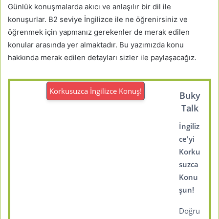
Günlük konuşmalarda akıcı ve anlaşılır bir dil ile
konuşurlar. B2 seviye İngilizce ile ne öğrenirsiniz ve
öğrenmek için yapmanız gerekenler de merak edilen
konular arasında yer almaktadır. Bu yazımızda konu
hakkında merak edilen detayları sizler ile paylaşacağız.
Korkusuzca İngilizce Konuş!
Buky
Talk
İngiliz
ce'yi
Korku
suzca
Konu
şun!
Doğru