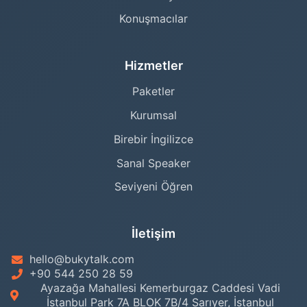
Konuşmacılar
Hizmetler
Paketler
Kurumsal
Birebir İngilizce
Sanal Speaker
Seviyeni Öğren
İletişim
hello@bukytalk.com
+90 544 250 28 59
Ayazağa Mahallesi Kemerburgaz Caddesi Vadi
İstanbul Park 7A BLOK 7B/4 Sarıyer, İstanbul