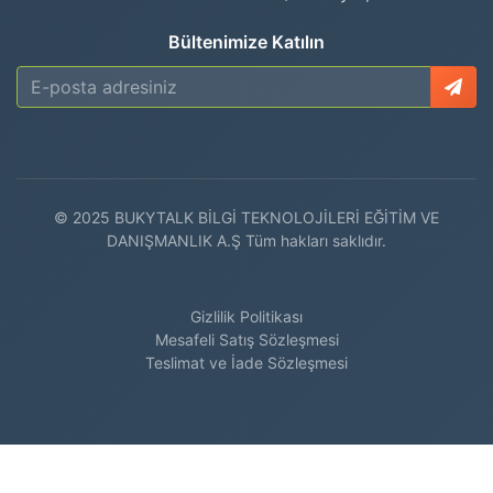
Bültenimize Katılın
© 2025 BUKYTALK BİLGİ TEKNOLOJİLERİ EĞİTİM VE
DANIŞMANLIK A.Ş Tüm hakları saklıdır.
Gizlilik Politikası
Mesafeli Satış Sözleşmesi
Teslimat ve İade Sözleşmesi