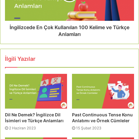
İngilizcede En Çok Kullanılan 100 Kelime ve Türkçe
Anlamları
İlgili Yazılar
Dil Ne Demek? İngilizce Dil
Past Continuous Tense Konu
İsimleri ve Türkçe Anlamları
Anlatımı ve Örnek Cümleler
2 Haziran 2023
15 Şubat 2023