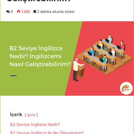
0
1.565
2 dakika okuma süresi
İçerik
gizle
B2 Seviye İngilizce Nedir?
B2 Seviye İngilizce ile Ne Öğrenirsiniz?