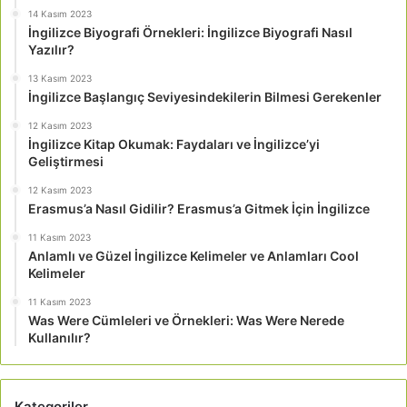
14 Kasım 2023
İngilizce Biyografi Örnekleri: İngilizce Biyografi Nasıl
Yazılır?
13 Kasım 2023
İngilizce Başlangıç Seviyesindekilerin Bilmesi Gerekenler
12 Kasım 2023
İngilizce Kitap Okumak: Faydaları ve İngilizce’yi
Geliştirmesi
12 Kasım 2023
Erasmus’a Nasıl Gidilir? Erasmus’a Gitmek İçin İngilizce
11 Kasım 2023
Anlamlı ve Güzel İngilizce Kelimeler ve Anlamları Cool
Kelimeler
11 Kasım 2023
Was Were Cümleleri ve Örnekleri: Was Were Nerede
Kullanılır?
Kategoriler