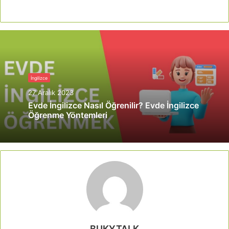
İngilizce
27 Aralık 2023
Evde İngilizce Nasıl Öğrenilir? Evde İngilizce
Öğrenme Yöntemleri
BUKYTALK