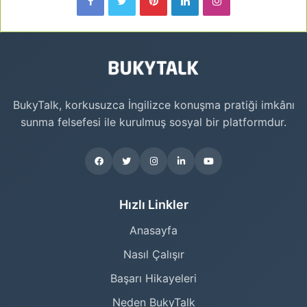
BukyTalk, korkusuzca İngilizce konuşma pratiği imkânı
sunma felsefesi ile kurulmuş sosyal bir platformdur.
Hızlı Linkler
Anasayfa
Nasıl Çalışır
Başarı Hikayeleri
Neden BukyTalk