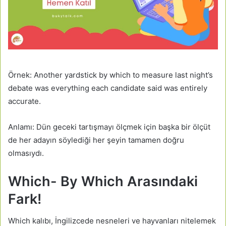
Örnek: Another yardstick by which to measure last night’s
debate was everything each candidate said was entirely
accurate.
Anlamı: Dün geceki tartışmayı ölçmek için başka bir ölçüt
de her adayın söylediği her şeyin tamamen doğru
olmasıydı.
Which- By Which Arasındaki
Fark!
Which kalıbı, İngilizcede nesneleri ve hayvanları nitelemek