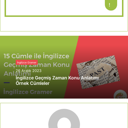
!
İngilizce Gramer
26 Aralık 2023
İngilizce Geçmiş Zaman Konu Anlatımı
Örnek Cümleler