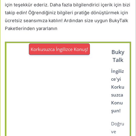
için teşekkür ederiz. Daha fazla bilgilendirici içerik için bizi
takip edin! Öğrendiğiniz bilgileri pratiğe dönüştürmek için
ücretsiz seansımıza katılın! Ardından size uygun BukyTalk
Paketlerinden yararlanın
Korkusuzca İngilizce Konuş!
Buky
Talk
İngiliz
ce'yi
Korku
suzca
Konu
şun!
Doğru
ve