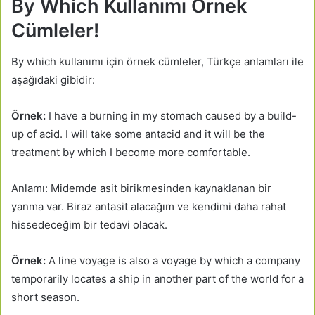
By Which Kullanımı Örnek
Cümleler!
By which kullanımı için örnek cümleler, Türkçe anlamları ile
aşağıdaki gibidir:
Örnek:
I have a burning in my stomach caused by a build-
up of acid. I will take some antacid and it will be the
treatment by which I become more comfortable.
Anlamı: Midemde asit birikmesinden kaynaklanan bir
yanma var. Biraz antasit alacağım ve kendimi daha rahat
hissedeceğim bir tedavi olacak.
Örnek:
A line voyage is also a voyage by which a company
temporarily locates a ship in another part of the world for a
short season.