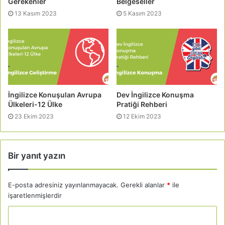
Gerekenler
Belgeseller
13 Kasım 2023
5 Kasım 2023
İngilizce Konuşulan Avrupa
Dev İngilizce Konuşma
Ülkeleri-12 Ülke
Pratiği Rehberi
23 Ekim 2023
12 Ekim 2023
Bir yanıt yazın
E-posta adresiniz yayınlanmayacak.
Gerekli alanlar
*
ile
işaretlenmişlerdir