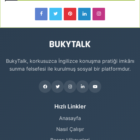
BukyTalk, korkusuzca İngilizce konuşma pratiği imkânı
sunma felsefesi ile kurulmuş sosyal bir platformdur.
Hızlı Linkler
Anasayfa
Nasıl Çalışır
Başarı Hikayeleri