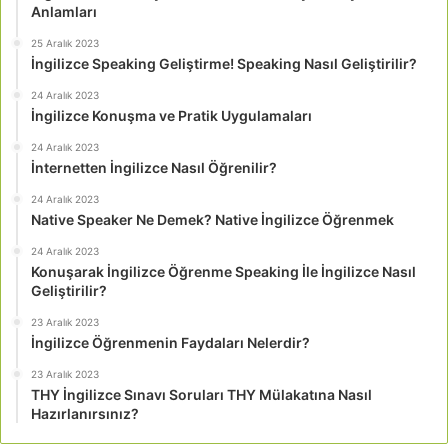
Anlamları
25 Aralık 2023
İngilizce Speaking Geliştirme! Speaking Nasıl Geliştirilir?
24 Aralık 2023
İngilizce Konuşma ve Pratik Uygulamaları
24 Aralık 2023
İnternetten İngilizce Nasıl Öğrenilir?
24 Aralık 2023
Native Speaker Ne Demek? Native İngilizce Öğrenmek
24 Aralık 2023
Konuşarak İngilizce Öğrenme Speaking İle İngilizce Nasıl
Geliştirilir?
23 Aralık 2023
İngilizce Öğrenmenin Faydaları Nelerdir?
23 Aralık 2023
THY İngilizce Sınavı Soruları THY Mülakatına Nasıl
Hazırlanırsınız?