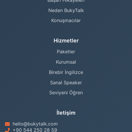
Neden BukyTalk
Konuşmacılar
Hizmetler
Paketler
Kurumsal
Birebir İngilizce
Sanal Speaker
Seviyeni Öğren
İletişim
hello@bukytalk.com
+90 544 250 28 59