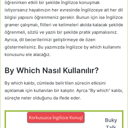
öğrenirken etkili bir şekilde İngilizce konuşmak
istiyorsanız hayatınızın her evresinde İngilizceye ait her dil
bilgisi yapısını öğrenmeniz gerekir. Bunun için ise İngilizce
gramer çalışmalı, fiilleri ve kelimeleri akılda kalacak şekilde
öğrenmeli, sözlü ve yazılı bir şekilde pratik yapmalısınız.
Ayrıca, dil becerilerinizi geliştirmeye de özen
göstermelisiniz. Bu yazımızda İngilizce by which kullanımı
konusunu ele alacağız.
By Which Nasıl Kullanılır?
By which kalıbı, cümlede belirtilen sürecin etkisini
açıklamak için kullanılan bir kalıptır. Ayrca “By which” kalıbı,
süreçte neler olduğunu da ifede eder.
Korkusuzca İngilizce Konuş!
Buky
Talk