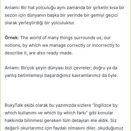
Anlamı: Bir hat yolculuğu aynı zamanda bir şirketin kısa bir
sezon için dünyanın başka bir yerinde bir gemiyi geçici
olarak yerleştirdiği bir yolculuktur.
Örnek:
The world of many things surrounds us; our
notions, by which we manage correctly or incorrectly to
describe it, are also ready-made.
Anlamı: Birçok şeyin dünyası bizi çevreler; doğru ya da
yanlış betimlemeyi başardığımız kavramlarımız da öyle.
BukyTalk ekibi olarak bu yazımızda sizlere “İngilizce by
which kullanımı ve which by which farkı” gibi konular
hakkında bilinmesi gereken tüm detayları ele aldık. Siz
değerli okurlarımız için faydalı olmasını diler, okuduğunuz