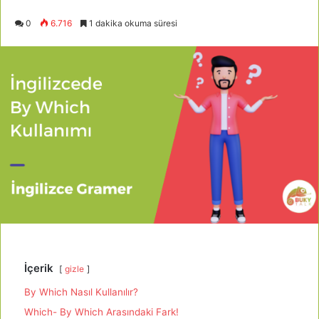
0
6.716
1 dakika okuma süresi
İçerik
gizle
By Which Nasıl Kullanılır?
Which- By Which Arasındaki Fark!