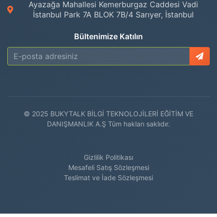
Ayazağa Mahallesi Kemerburgaz Caddesi Vadi
İstanbul Park 7A BLOK 7B/4 Sarıyer, İstanbul
Bültenimize Katılın
© 2025 BUKYTALK BİLGİ TEKNOLOJİLERİ EĞİTİM VE
DANIŞMANLIK A.Ş Tüm hakları saklıdır.
Gizlilik Politikası
Mesafeli Satış Sözleşmesi
Teslimat ve İade Sözleşmesi