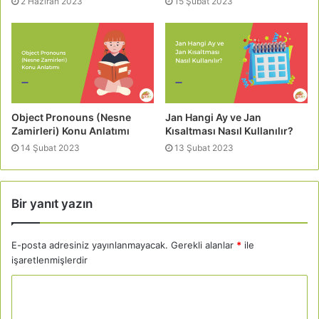
2 Haziran 2023
15 Şubat 2023
Object Pronouns (Nesne
Jan Hangi Ay ve Jan
Zamirleri) Konu Anlatımı
Kısaltması Nasıl Kullanılır?
14 Şubat 2023
13 Şubat 2023
Bir yanıt yazın
E-posta adresiniz yayınlanmayacak.
Gerekli alanlar
*
ile
işaretlenmişlerdir