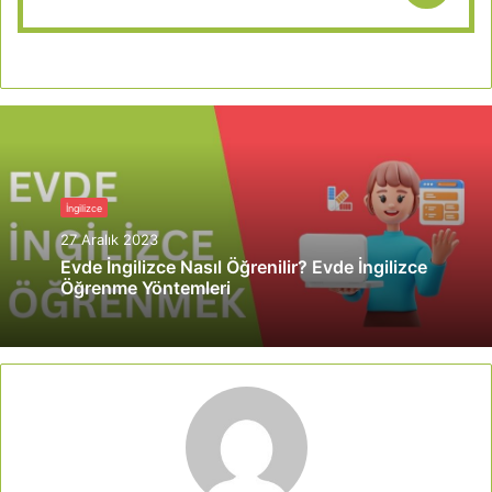
İngilizce
27 Aralık 2023
Evde İngilizce Nasıl Öğrenilir? Evde İngilizce
Öğrenme Yöntemleri