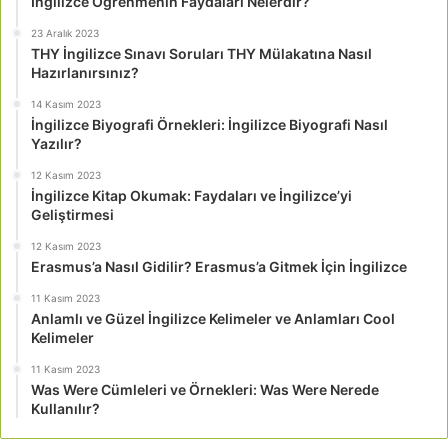
İngilizce Öğrenmenin Faydaları Nelerdir?
23 Aralık 2023
THY İngilizce Sınavı Soruları THY Mülakatına Nasıl
Hazırlanırsınız?
14 Kasım 2023
İngilizce Biyografi Örnekleri: İngilizce Biyografi Nasıl
Yazılır?
12 Kasım 2023
İngilizce Kitap Okumak: Faydaları ve İngilizce’yi
Geliştirmesi
12 Kasım 2023
Erasmus’a Nasıl Gidilir? Erasmus’a Gitmek İçin İngilizce
11 Kasım 2023
Anlamlı ve Güzel İngilizce Kelimeler ve Anlamları Cool
Kelimeler
11 Kasım 2023
Was Were Cümleleri ve Örnekleri: Was Were Nerede
Kullanılır?