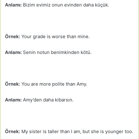
Anlamı:
Bizim evimiz onun evinden daha küçük.
Örnek:
Your grade is worse than mine.
Anlamı:
Senin notun benimkinden kötü.
Örnek:
You are more polite than Amy.
Anlamı:
Amy’den daha kibarsın.
Örnek:
My sister is taller than I am, but she is younger too.