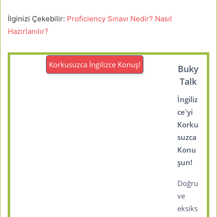
İlginizi Çekebilir:
Proficiency Sınavı Nedir? Nasıl
Hazırlanılır?
Korkusuzca İngilizce Konuş!
Buky
Talk
İngiliz
ce'yi
Korku
suzca
Konu
şun!
Doğru
ve
eksiks