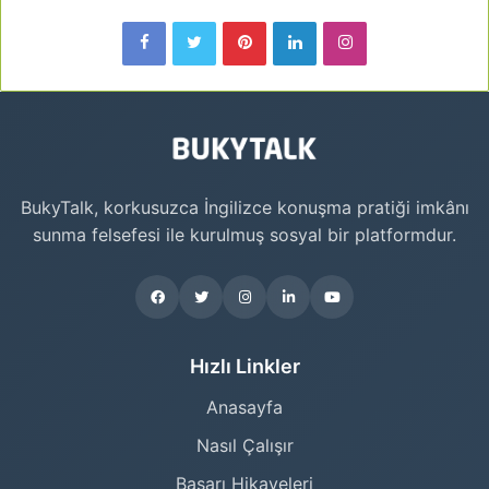
BukyTalk, korkusuzca İngilizce konuşma pratiği imkânı
sunma felsefesi ile kurulmuş sosyal bir platformdur.
Hızlı Linkler
Anasayfa
Nasıl Çalışır
Başarı Hikayeleri