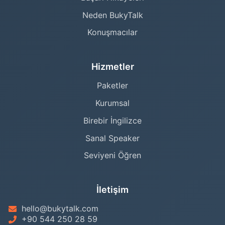
Neden BukyTalk
Konuşmacılar
Hizmetler
Paketler
Kurumsal
Birebir İngilizce
Sanal Speaker
Seviyeni Öğren
İletişim
hello@bukytalk.com
+90 544 250 28 59