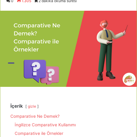
0
1.305
2 dakika okuma süresi
İçerik
gizle
Comparative Ne Demek?
İngilizce Comparative Kullanımı
Comparative ile Örnekler