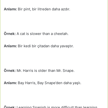
Anlamı:
Bir pint, bir litreden daha azdır.
Örnek:
A cat is slower than a cheetah.
Anlamı:
Bir kedi bir çitadan daha yavaştır.
Örnek:
Mr. Harris is older than Mr. Snape.
Anlamı:
Bay Harris, Bay Snape’den daha yaşlı.
Örnek:
Learning Spanish is more difficult than learning