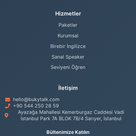
Hizmetler
Paketler
Kurumsal
Birebir İngilizce
Sanal Speaker
Seviyeni Öğren
İletişim
hello@bukytalk.com
+90 544 250 28 59
Ayazağa Mahallesi Kemerburgaz Caddesi Vadi
İstanbul Park 7A BLOK 7B/4 Sarıyer, İstanbul
Bültenimize Katılın