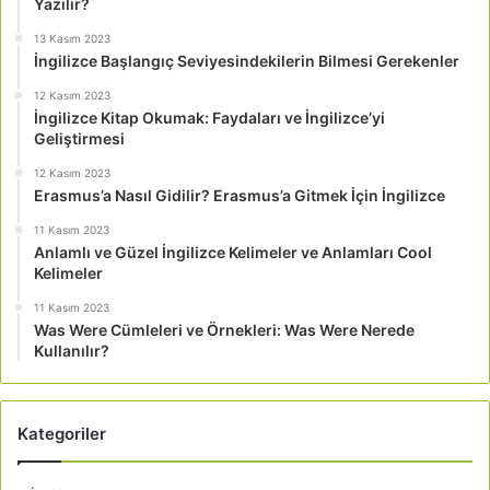
Yazılır?
13 Kasım 2023
İngilizce Başlangıç Seviyesindekilerin Bilmesi Gerekenler
12 Kasım 2023
İngilizce Kitap Okumak: Faydaları ve İngilizce’yi
Geliştirmesi
12 Kasım 2023
Erasmus’a Nasıl Gidilir? Erasmus’a Gitmek İçin İngilizce
11 Kasım 2023
Anlamlı ve Güzel İngilizce Kelimeler ve Anlamları Cool
Kelimeler
11 Kasım 2023
Was Were Cümleleri ve Örnekleri: Was Were Nerede
Kullanılır?
Kategoriler