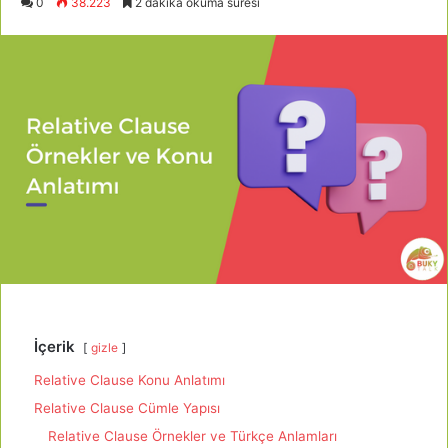
0
38.223
2 dakika okuma süresi
İçerik
gizle
Relative Clause Konu Anlatımı
Relative Clause Cümle Yapısı
Relative Clause Örnekler ve Türkçe Anlamları