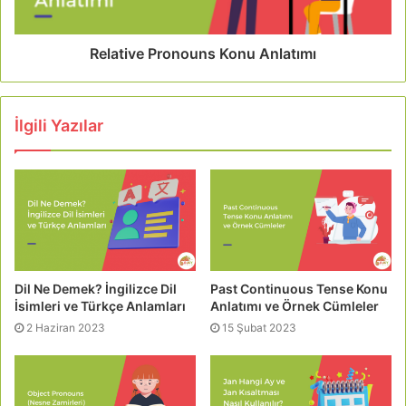
Relative Pronouns Konu Anlatımı
İlgili Yazılar
Dil Ne Demek? İngilizce Dil
Past Continuous Tense Konu
İsimleri ve Türkçe Anlamları
Anlatımı ve Örnek Cümleler
2 Haziran 2023
15 Şubat 2023