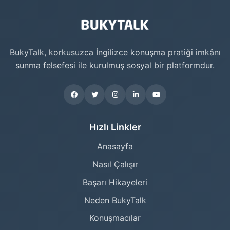
BukyTalk, korkusuzca İngilizce konuşma pratiği imkânı
sunma felsefesi ile kurulmuş sosyal bir platformdur.
Hızlı Linkler
Anasayfa
Nasıl Çalışır
Başarı Hikayeleri
Neden BukyTalk
Konuşmacılar