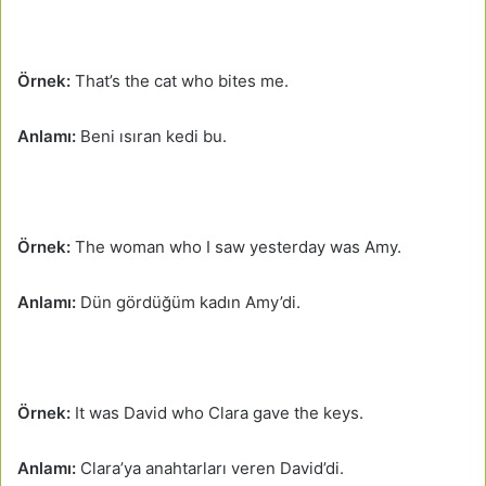
Örnek:
That’s the cat who bites me.
Anlamı:
Beni ısıran kedi bu.
Örnek:
The woman who I saw yesterday was Amy.
Anlamı:
Dün gördüğüm kadın Amy’di.
Örnek:
It was David who Clara gave the keys.
Anlamı:
Clara’ya anahtarları veren David’di.