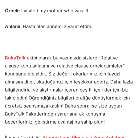
Örnek:
I visited my mother who was ill.
Anlamı:
Hasta olan annemi ziyaret ettim.
BukyTalk
ekibi olarak bu yazımızda sizlere “Relative
clause konu anlatımı ve relative clause örnek cümleler”
konusunu ele aldık. Siz değerli okurlarımız için faydalı
olmasını diler, okuduğunuz için teşekkür ederiz. Daha fazla
bilgilendirici ve alıştırmalar içeren çeşitli içerikler için bizi
takip edin! Öğrendiğiniz bilgileri pratiğe dönüştürmek için
ücretsiz seansımıza katılın! Daha sonra ise size uygun
BukyTalk Paketlerinden yararlanarak konuşma
becerilerinizi geliştirme avantajına sahip olun!
İlginizi Çekebilir:
Propositions (İlgeçler) Konu Anlatımı