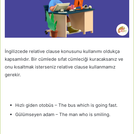
İngilizcede relative clause konusunu kullanımı oldukça
kapsamlıdır. Bir cümlede sıfat cümleciği kuracaksanız ve
onu kısaltmak isterseniz relative clause kullanmamız
gerekir.
Hızlı giden otobüs – The bus which is going fast.
Gülümseyen adam – The man who is smiling.