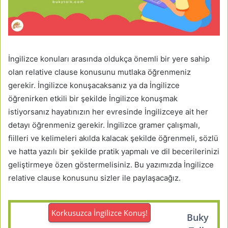
İngilizce konuları arasında oldukça önemli bir yere sahip
olan relative clause konusunu mutlaka öğrenmeniz
gerekir. İngilizce konuşacaksanız ya da İngilizce
öğrenirken etkili bir şekilde İngilizce konuşmak
istiyorsanız hayatınızın her evresinde İngilizceye ait her
detayı öğrenmeniz gerekir. İngilizce gramer çalışmalı,
fiilleri ve kelimeleri akılda kalacak şekilde öğrenmeli, sözlü
ve hatta yazılı bir şekilde pratik yapmalı ve dil becerilerinizi
geliştirmeye özen göstermelisiniz. Bu yazımızda İngilizce
relative clause konusunu sizler ile paylaşacağız.
Korkusuzca İngilizce Konuş!
Buky