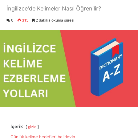
İngilizce'de Kelimeler Nasıl Öğrenilir?
0
315
2 dakika okuma süresi
İçerik
gizle
Günlük kelime hedefleri belirleyin