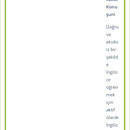
Konu
şun!
Doğru
ve
eksiks
iz bir
şekild
e
İngiliz
ce
öğren
mek
için
aktif
olarak
İngiliz