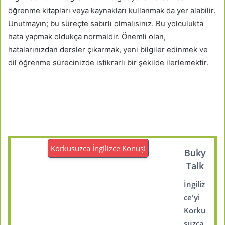
öğrenme kitapları veya kaynakları kullanmak da yer alabilir.
Unutmayın; bu süreçte sabırlı olmalısınız. Bu yolculukta
hata yapmak oldukça normaldir. Önemli olan,
hatalarınızdan dersler çıkarmak, yeni bilgiler edinmek ve
dil öğrenme sürecinizde istikrarlı bir şekilde ilerlemektir.
Korkusuzca İngilizce Konuş!
Buky
Talk
İngiliz
ce'yi
Korku
suzca