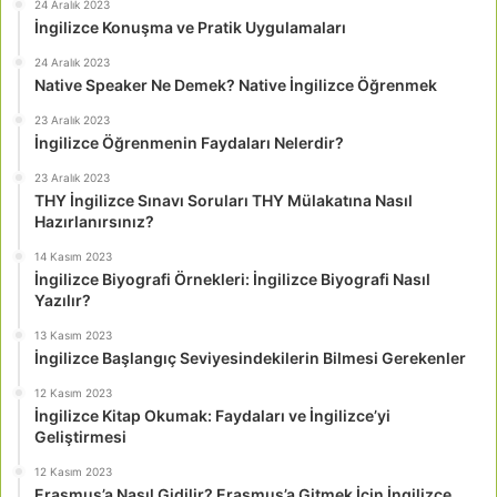
24 Aralık 2023
İngilizce Konuşma ve Pratik Uygulamaları
24 Aralık 2023
Native Speaker Ne Demek? Native İngilizce Öğrenmek
23 Aralık 2023
İngilizce Öğrenmenin Faydaları Nelerdir?
23 Aralık 2023
THY İngilizce Sınavı Soruları THY Mülakatına Nasıl
Hazırlanırsınız?
14 Kasım 2023
İngilizce Biyografi Örnekleri: İngilizce Biyografi Nasıl
Yazılır?
13 Kasım 2023
İngilizce Başlangıç Seviyesindekilerin Bilmesi Gerekenler
12 Kasım 2023
İngilizce Kitap Okumak: Faydaları ve İngilizce’yi
Geliştirmesi
12 Kasım 2023
Erasmus’a Nasıl Gidilir? Erasmus’a Gitmek İçin İngilizce