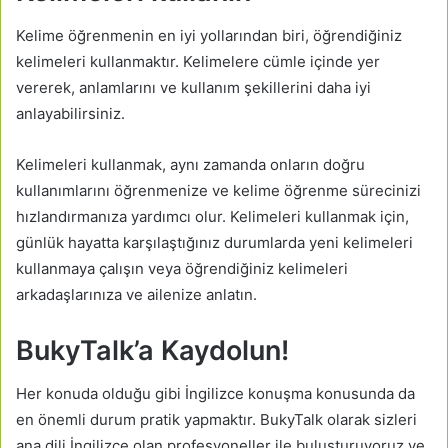
Kelime öğrenmenin en iyi yollarından biri, öğrendiğiniz
kelimeleri kullanmaktır. Kelimelere cümle içinde yer
vererek, anlamlarını ve kullanım şekillerini daha iyi
anlayabilirsiniz.
Kelimeleri kullanmak, aynı zamanda onların doğru
kullanımlarını öğrenmenize ve kelime öğrenme sürecinizi
hızlandırmanıza yardımcı olur. Kelimeleri kullanmak için,
günlük hayatta karşılaştığınız durumlarda yeni kelimeleri
kullanmaya çalışın veya öğrendiğiniz kelimeleri
arkadaşlarınıza ve ailenize anlatın.
BukyTalk’a Kaydolun!
Her konuda olduğu gibi İngilizce konuşma konusunda da
en önemli durum pratik yapmaktır. BukyTalk olarak sizleri
ana dili İngilizce olan profesyoneller ile buluşturuyoruz ve