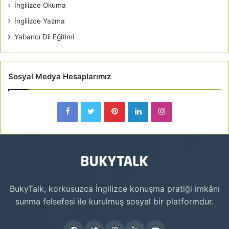
İngilizce Okuma
İngilizce Yazma
Yabancı Dil Eğitimi
Sosyal Medya Hesaplarımız
BukyTalk, korkusuzca İngilizce konuşma pratiği imkânı
sunma felsefesi ile kurulmuş sosyal bir platformdur.