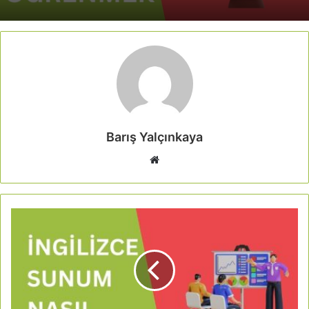
Barış Yalçınkaya