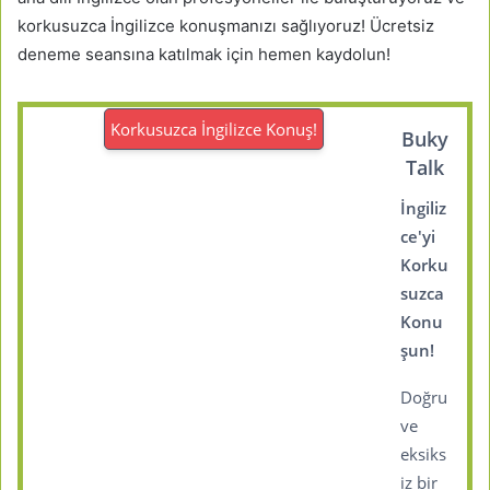
korkusuzca İngilizce konuşmanızı sağlıyoruz! Ücretsiz
deneme seansına katılmak için hemen kaydolun!
Korkusuzca İngilizce Konuş!
Buky
Talk
İngiliz
ce'yi
Korku
suzca
Konu
şun!
Doğru
ve
eksiks
iz bir