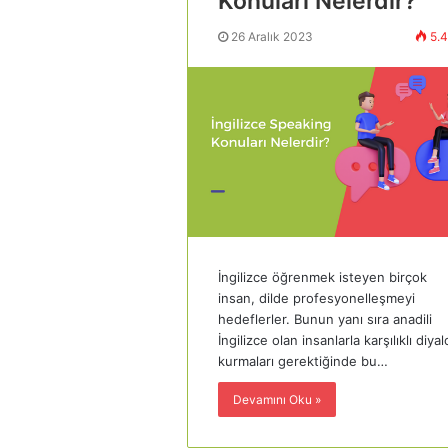
Konuları Nelerdir?
26 Aralık 2023
5.4
İngilizce öğrenmek isteyen birçok
insan, dilde profesyonelleşmeyi
hedeflerler. Bunun yanı sıra anadili
İngilizce olan insanlarla karşılıklı diya
kurmaları gerektiğinde bu…
Devamını Oku »