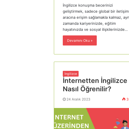
İngilizce konuşma becerinizi
geliştirmek, sadece global bir iletişim
aracına erişim sağlamakla kalmaz, ayn
zamanda kariyerinizde, eğitim
hayatınızda ve sosyal ilişkilerinizde…
Devamını Oku »
İngilizce
İnternetten İngilizce
Nasıl Öğrenilir?
24 Aralık 2023
3