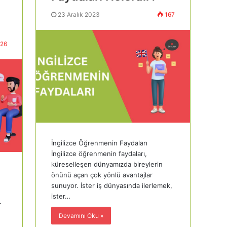
23 Aralık 2023
167
26
İngilizce Öğrenmenin Faydaları
İngilizce öğrenmenin faydaları,
küreselleşen dünyamızda bireylerin
önünü açan çok yönlü avantajlar
sunuyor. İster iş dünyasında ilerlemek,
ister…
r
Devamını Oku »