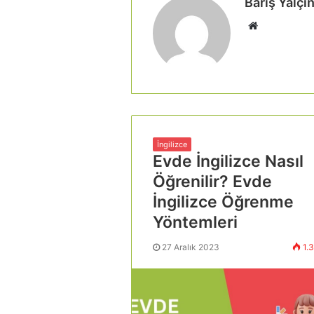
Barış Yalçı
İngilizce
Evde İngilizce Nasıl
Öğrenilir? Evde
İngilizce Öğrenme
Yöntemleri
27 Aralık 2023
1.