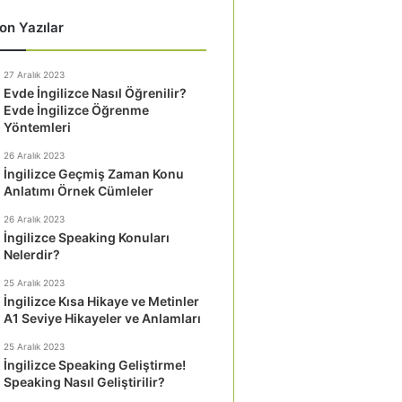
on Yazılar
27 Aralık 2023
Evde İngilizce Nasıl Öğrenilir?
Evde İngilizce Öğrenme
Yöntemleri
26 Aralık 2023
İngilizce Geçmiş Zaman Konu
Anlatımı Örnek Cümleler
26 Aralık 2023
İngilizce Speaking Konuları
Nelerdir?
25 Aralık 2023
İngilizce Kısa Hikaye ve Metinler
A1 Seviye Hikayeler ve Anlamları
25 Aralık 2023
İngilizce Speaking Geliştirme!
Speaking Nasıl Geliştirilir?