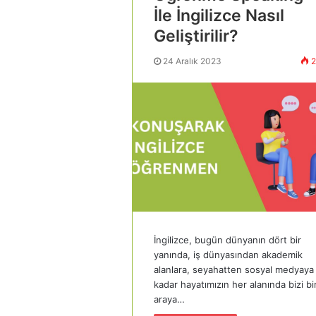
İle İngilizce Nasıl
Geliştirilir?
24 Aralık 2023
2
İngilizce, bugün dünyanın dört bir
yanında, iş dünyasından akademik
alanlara, seyahatten sosyal medyaya
kadar hayatımızın her alanında bizi bi
araya…