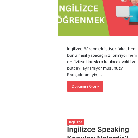
İngilizce öğrenmek istiyor fakat hem
bunu nasıl yapacağınızı bilmiyor hem
de fiziksel kurslara katılacak vakti ve
bütçeyi ayıramıyor musunuz?
Endişelenmeyin,…
Devamını Oku »
İngilizce
İngilizce Speaking