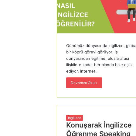
Günümüz dünyasında İngilizce, globa
bir köprü görevi görüyor; iş
dünyasından eğitime, uluslararası
ilişkilere kadar her alanda bize eşlik
ediyor. İnternet…
Devamını Oku »
İngilizce
Konuşarak İngilizce
Öğrenme Speaking