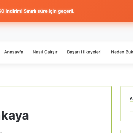
 indirim! Sınırlı süre için geçerli.
Anasayfa
Nasıl Çalışır
Başarı Hikayeleri
Neden Buk
A
nkaya