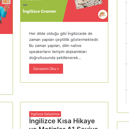
Her dilde olduğu gibi İngilizcede de
zaman yapıları çeşitlilik göstermektedir.
Bu zaman yapıları, dilin native
speakerların iletişim alışkanlıkları
doğrultusunda şekillenerek…
Devamını Oku »
İngilizce Geliştirme
İngilizce Kısa Hikaye