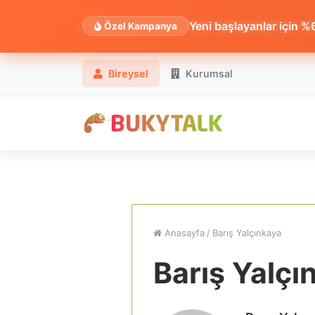
Yeni başlayanlar için %60
Özel Kampanya
Bireysel
Kurumsal
Anasayfa
/
Barış Yalçınkaya
Barış Yalçı