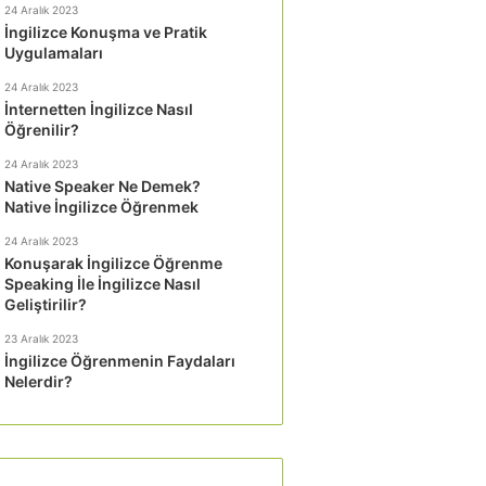
24 Aralık 2023
İngilizce Konuşma ve Pratik
Uygulamaları
24 Aralık 2023
İnternetten İngilizce Nasıl
Öğrenilir?
24 Aralık 2023
Native Speaker Ne Demek?
Native İngilizce Öğrenmek
24 Aralık 2023
Konuşarak İngilizce Öğrenme
Speaking İle İngilizce Nasıl
Geliştirilir?
23 Aralık 2023
İngilizce Öğrenmenin Faydaları
Nelerdir?