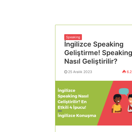
Speaking
İngilizce Speaking
Geliştirme! Speakin
Nasıl Geliştirilir?
25 Aralık 2023
6.2