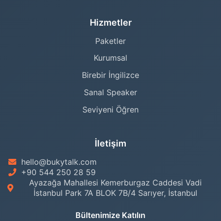
Hizmetler
Paketler
Kurumsal
Birebir İngilizce
Sanal Speaker
Seviyeni Öğren
İletişim
hello@bukytalk.com
+90 544 250 28 59
Ayazağa Mahallesi Kemerburgaz Caddesi Vadi
İstanbul Park 7A BLOK 7B/4 Sarıyer, İstanbul
Bültenimize Katılın