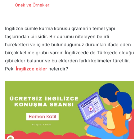
Önek ve Örnekler:
İngilizce cümle kurma konusu gramerin temel yapı
taşlarından birisidir. Bir durumu niteleyen belirli
hareketleri ve içinde bulunduğumuz durumları ifade eden
birçok kelime grubu vardır. İngilizcede de Türkçede olduğu
gibi ekler bulunur ve bu eklerden farklı kelimeler türetilir.
Peki
İngilizce ekler
nelerdir?