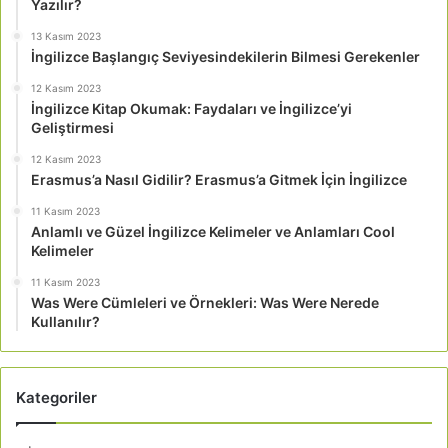
Yazılır?
13 Kasım 2023
İngilizce Başlangıç Seviyesindekilerin Bilmesi Gerekenler
12 Kasım 2023
İngilizce Kitap Okumak: Faydaları ve İngilizce’yi
Geliştirmesi
12 Kasım 2023
Erasmus’a Nasıl Gidilir? Erasmus’a Gitmek İçin İngilizce
11 Kasım 2023
Anlamlı ve Güzel İngilizce Kelimeler ve Anlamları Cool
Kelimeler
11 Kasım 2023
Was Were Cümleleri ve Örnekleri: Was Were Nerede
Kullanılır?
Kategoriler