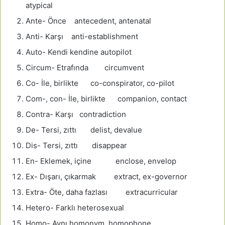
atypical
Ante- Önce antecedent, antenatal
Anti- Karşı anti-establishment
Auto- Kendi kendine autopilot
Circum- Etrafında circumvent
Co- İle, birlikte co-conspirator, co-pilot
Com-, con- İle, birlikte companion, contact
Contra- Karşı contradiction
De- Tersi, zıttı delist, devalue
Dis- Tersi, zıttı disappear
En- Eklemek, içine enclose, envelop
Ex- Dışarı, çıkarmak extract, ex-governor
Extra- Öte, daha fazlası extracurricular
Hetero- Farklı heterosexual
Homo- Aynı homonym, homophone