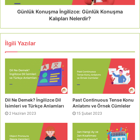
Günlük Konuşma İngilizce: Günlük Konuşma
Kalıpları Nelerdir?
İlgili Yazılar
Dil Ne Demek? İngilizce Dil
Past Continuous Tense Konu
İsimleri ve Türkçe Anlamları
Anlatımı ve Örnek Cümleler
2 Haziran 2023
15 Şubat 2023