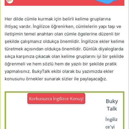
Her dilde cümle kurmak için belirli kelime gruplarına
ihtiyaç vardır. İngilizce öğrenirken, cümlelerin yapı taşı ve
iletişimin temel anahtarı olan cümle ögelerine düzenli bir
şekilde çalışmanız oldukça önemlidir. İngilizce ekler kelime
türetmek açısından oldukça önemlidir. Günlük diyaloglarda
sıkça karşınıza çıkacak olan kelime gruplarını iyi bir şekilde
öğrenmeli ve hem sözlü hem de yazılı bir şekilde pratik
yapmalısınız. BukyTalk ekibi olarak bu yazımızda ekler
konusunu örnekler sunarak sizler ile paylaşacağız.
Korkusuzca İngilizce Konuş!
Buky
Talk
İngiliz
ce'yi