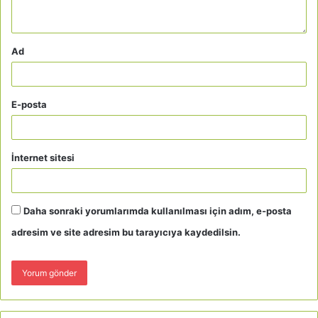
Ad
E-posta
İnternet sitesi
Daha sonraki yorumlarımda kullanılması için adım, e-posta
adresim ve site adresim bu tarayıcıya kaydedilsin.