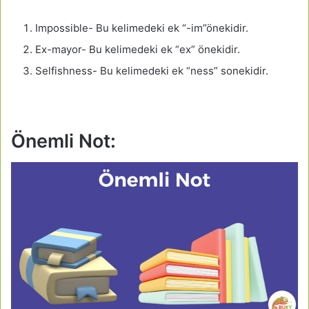
Impossible- Bu kelimedeki ek “-im”önekidir.
Ex-mayor- Bu kelimedeki ek “ex” önekidir.
Selfishness- Bu kelimedeki ek “ness” sonekidir.
Önemli Not: