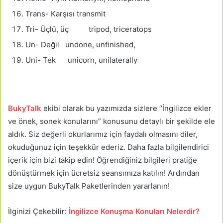
Trans- Karşısı transmit
Tri- Üçlü, üç tripod, triceratops
Un- Değil undone, unfinished,
Uni- Tek unicorn, unilaterally
BukyTalk
ekibi olarak bu yazımızda sizlere “İngilizce ekler
ve önek, sonek konularını” konusunu detaylı bir şekilde ele
aldık. Siz değerli okurlarımız için faydalı olmasını diler,
okuduğunuz için teşekkür ederiz. Daha fazla bilgilendirici
içerik için bizi takip edin! Öğrendiğiniz bilgileri pratiğe
dönüştürmek için ücretsiz seansımıza katılın! Ardından
size uygun BukyTalk Paketlerinden yararlanın!
İlginizi Çekebilir:
İngilizce Konuşma Konuları Nelerdir?