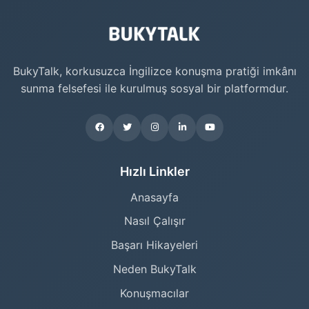
BukyTalk, korkusuzca İngilizce konuşma pratiği imkânı
sunma felsefesi ile kurulmuş sosyal bir platformdur.
Hızlı Linkler
Anasayfa
Nasıl Çalışır
Başarı Hikayeleri
Neden BukyTalk
Konuşmacılar