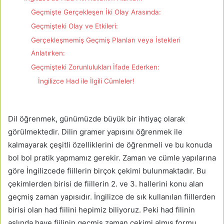
Geçmişte Gerçekleşen İki Olay Arasında:
Geçmişteki Olay ve Etkileri:
Gerçekleşmemiş Geçmiş Planları veya İstekleri
Anlatırken:
Geçmişteki Zorunlulukları İfade Ederken:
İngilizce Had ile İlgili Cümleler!
Dil öğrenmek, günümüzde büyük bir ihtiyaç olarak
görülmektedir. Dilin gramer yapısını öğrenmek ile
kalmayarak çeşitli özelliklerini de öğrenmeli ve bu konuda
bol bol pratik yapmamız gerekir. Zaman ve cümle yapılarına
göre İngilizcede fiillerin birçok çekimi bulunmaktadır. Bu
çekimlerden birisi de fiillerin 2. ve 3. hallerini konu alan
geçmiş zaman yapısıdır. İngilizce de sık kullanılan fiillerden
birisi olan had fiilini hepimiz biliyoruz. Peki had filinin
aslında have fiilinin geçmiş zaman çekimi almış formu