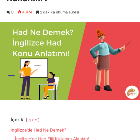
0
4.474
2 dakika okuma süresi
İçerik
gizle
İngilizce’de Had Ne Demek?
İngilizce’de Had Fiili Kullanım Alanları!