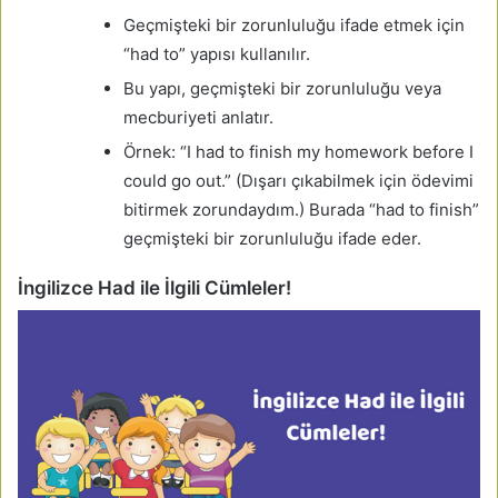
Geçmişteki bir zorunluluğu ifade etmek için
“had to” yapısı kullanılır.
Bu yapı, geçmişteki bir zorunluluğu veya
mecburiyeti anlatır.
Örnek: “I had to finish my homework before I
could go out.” (Dışarı çıkabilmek için ödevimi
bitirmek zorundaydım.) Burada “had to finish”
geçmişteki bir zorunluluğu ifade eder.
İngilizce Had ile İlgili Cümleler!