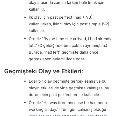
olay arasında zaman farkını belirtmek için
kullanılır.
İlk olay için past perfect (had + V3)
kullanılırken, ikinci olay için past simple (V2)
kullanılır.
Örnek: “By the time she arrived, I had already
left.” (O geldiğinde ben çoktan ayrılmıştım.)
Burada, “had left” geçmişte daha önce
gerçekleşen eylemi ifade eder.
Geçmişteki Olay ve Etkileri:
Eğer bir olay geçmişte gerçekleşmiş ve bu
olayın etkileri de yine geçmişte kalmışsa, bu
durum için past perfect tense kullanılır.
Örnek: “He was tired because he had been
working all day.” (Tüm gün çalışmış olduğu