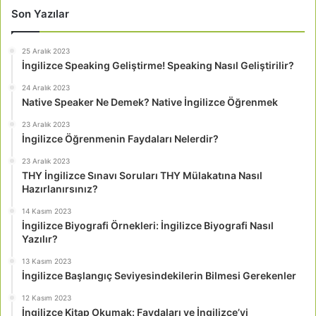
Son Yazılar
25 Aralık 2023
İngilizce Speaking Geliştirme! Speaking Nasıl Geliştirilir?
24 Aralık 2023
Native Speaker Ne Demek? Native İngilizce Öğrenmek
23 Aralık 2023
İngilizce Öğrenmenin Faydaları Nelerdir?
23 Aralık 2023
THY İngilizce Sınavı Soruları THY Mülakatına Nasıl
Hazırlanırsınız?
14 Kasım 2023
İngilizce Biyografi Örnekleri: İngilizce Biyografi Nasıl
Yazılır?
13 Kasım 2023
İngilizce Başlangıç Seviyesindekilerin Bilmesi Gerekenler
12 Kasım 2023
İngilizce Kitap Okumak: Faydaları ve İngilizce’yi