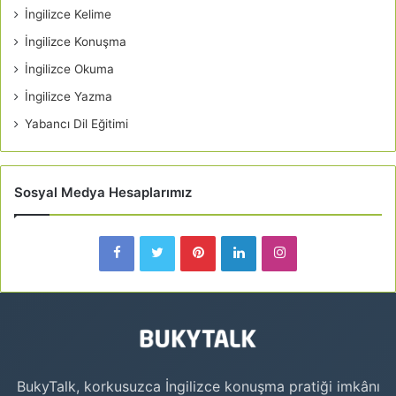
İngilizce Kelime
İngilizce Konuşma
İngilizce Okuma
İngilizce Yazma
Yabancı Dil Eğitimi
Sosyal Medya Hesaplarımız
BukyTalk, korkusuzca İngilizce konuşma pratiği imkânı