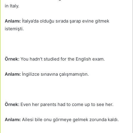
in Italy.
Anlamı:
İtalya’da olduğu sırada şarap evine gitmek
istemişti.
Örnek:
You hadn’t studied for the English exam.
Anlamı:
İngilizce sınavına çalışmamıştın.
Örnek:
Even her parents had to come up to see her.
Anlamı:
Ailesi bile onu görmeye gelmek zorunda kaldı.