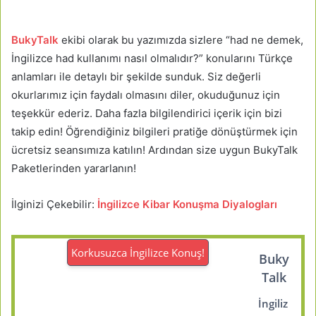
BukyTalk
ekibi olarak bu yazımızda sizlere “had ne demek,
İngilizce had kullanımı nasıl olmalıdır?” konularını Türkçe
anlamları ile detaylı bir şekilde sunduk. Siz değerli
okurlarımız için faydalı olmasını diler, okuduğunuz için
teşekkür ederiz. Daha fazla bilgilendirici içerik için bizi
takip edin! Öğrendiğiniz bilgileri pratiğe dönüştürmek için
ücretsiz seansımıza katılın! Ardından size uygun BukyTalk
Paketlerinden yararlanın!
İlginizi Çekebilir:
İngilizce Kibar Konuşma Diyalogları
Korkusuzca İngilizce Konuş!
Buky
Talk
İngiliz