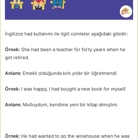
İngilizce had kullanımı ile ilgili cümleler aşağıdaki gibidir:
Örnek:
She had been a teacher for forty years when he
got retired.
Anlamı:
Emekli olduğunda kırk yıldır bir öğretmendi.
Örnek:
I was happy, I had bought a new book for myself.
Anlamı:
Mutluydum, kendime yeni bir kitap almıştım.
Örnek:
He had wanted to go the winehouse when he was