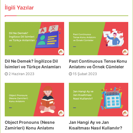
İlgili Yazılar
Dil Ne Demek? İngilizce Dil
Past Continuous Tense Konu
İsimleri ve Türkçe Anlamları
Anlatımı ve Örnek Cümleler
2 Haziran 2023
15 Şubat 2023
Object Pronouns (Nesne
Jan Hangi Ay ve Jan
Zamirleri) Konu Anlatımı
Kısaltması Nasıl Kullanılır?