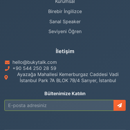
Kurumsal
Birebir İngilizce
Sanal Speaker
Seviyeni Öğren
İletişim
hello@bukytalk.com
+90 544 250 28 59
Ayazağa Mahallesi Kemerburgaz Caddesi Vadi
İstanbul Park 7A BLOK 7B/4 Sarıyer, İstanbul
Bültenimize Katılın