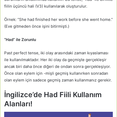
fiilin üçüncü hali (V3) kullanılarak oluşturulur.
Örnek: “She had finished her work before she went home.”
(Eve gitmeden önce işini bitirmişti.)
“Had” ile Zorunlu
Past perfect tense, iki olay arasındaki zaman kıyaslaması
ile kullanılmaktadır. Her iki olay da geçmişte gerçekleşir
ancak biri daha önce diğeri de ondan sonra gerçekleşiyor.
Önce olan eylem için -mişli geçmiş kullanırken sonradan
olan eylem için sadece geçmiş zaman kullanmanız gerekir.
İngilizce’de Had Fiili Kullanım
Alanları!