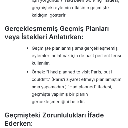
için yorgundu.) “Had been working” ifadesi,
geçmişteki eylemin etkisinin geçmişte
kaldığını gösterir.
Gerçekleşmemiş Geçmiş Planları
veya İstekleri Anlatırken:
Geçmişte planlanmış ama gerçekleşmemiş
eylemleri anlatmak için de past perfect tense
kullanılır.
Örnek: “I had planned to visit Paris, but I
couldn’t.” (Paris’i ziyaret etmeyi planlamıştım,
ama yapamadım.) “Had planned” ifadesi,
geçmişte yapılmış bir planın
gerçekleşmediğini belirtir.
Geçmişteki Zorunlulukları İfade
Ederken: