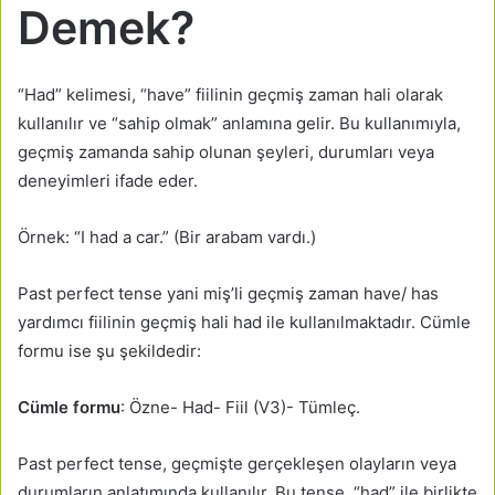
Demek?
“Had” kelimesi, “have” fiilinin geçmiş zaman hali olarak
kullanılır ve “sahip olmak” anlamına gelir. Bu kullanımıyla,
geçmiş zamanda sahip olunan şeyleri, durumları veya
deneyimleri ifade eder.
Örnek: “I had a car.” (Bir arabam vardı.)
Past perfect tense yani miş’li geçmiş zaman have/ has
yardımcı fiilinin geçmiş hali had ile kullanılmaktadır. Cümle
formu ise şu şekildedir:
Cümle formu
: Özne- Had- Fiil (V3)- Tümleç.
Past perfect tense, geçmişte gerçekleşen olayların veya
durumların anlatımında kullanılır. Bu tense, “had” ile birlikte