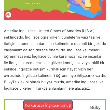
Amerika İngilizcesi United States of America (U.S.A.)
şeklindedir. İngilizce öğrenirken, cümlelerin yapı taşı ve
iletişimin temel anahtarı olan kelimelere düzenli bir şekilde
çalışmanız da son derece önemlidir. İngilizce kelimeleri
öğrenmezseniz İngilizce cümle kuramazsınız ve insanlar
ile iletişim kuramazsınız. İngilizce konuşmak veya etkili bir
şekilde İngilizce iletişim kurmak için hayatınızın her
evresinde İngilizce kelimeleri öğrenmeye ihtiyacınız vardır.
BukyTalk ekibi olarak bu yazımızda, Amerika İngilizcesi ve
İngilizce ülkelerin Türkçe anlamlarını ele alacağız.
Korkusuzca İngilizce Konuş!
Buky