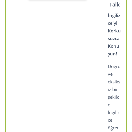
Talk
İngiliz
ce'yi
Korku
suzca
Konu
şun!
Doğru
ve
eksiks
iz bir
şekild
e
İngiliz
ce
öğren