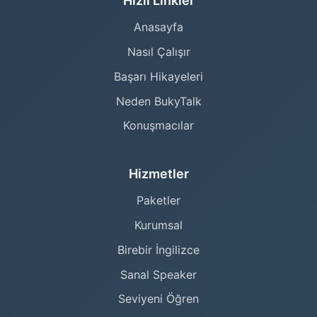
Hızlı Linkler
Anasayfa
Nasıl Çalışır
Başarı Hikayeleri
Neden BukyTalk
Konuşmacılar
Hizmetler
Paketler
Kurumsal
Birebir İngilizce
Sanal Speaker
Seviyeni Öğren