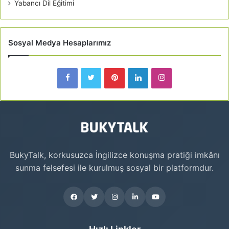
Yabancı Dil Eğitimi
Sosyal Medya Hesaplarımız
BukyTalk, korkusuzca İngilizce konuşma pratiği imkânı
sunma felsefesi ile kurulmuş sosyal bir platformdur.