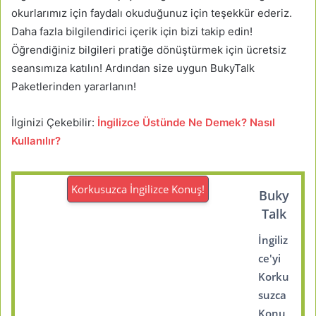
okurlarımız için faydalı okuduğunuz için teşekkür ederiz.
Daha fazla bilgilendirici içerik için bizi takip edin!
Öğrendiğiniz bilgileri pratiğe dönüştürmek için ücretsiz
seansımıza katılın! Ardından size uygun BukyTalk
Paketlerinden yararlanın!
İlginizi Çekebilir:
İngilizce Üstünde Ne Demek? Nasıl
Kullanılır?
Korkusuzca İngilizce Konuş!
Buky
Talk
İngiliz
ce'yi
Korku
suzca
Konu