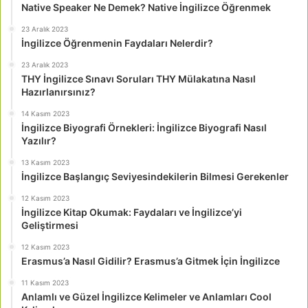
Native Speaker Ne Demek? Native İngilizce Öğrenmek
23 Aralık 2023
İngilizce Öğrenmenin Faydaları Nelerdir?
23 Aralık 2023
THY İngilizce Sınavı Soruları THY Mülakatına Nasıl
Hazırlanırsınız?
14 Kasım 2023
İngilizce Biyografi Örnekleri: İngilizce Biyografi Nasıl
Yazılır?
13 Kasım 2023
İngilizce Başlangıç Seviyesindekilerin Bilmesi Gerekenler
12 Kasım 2023
İngilizce Kitap Okumak: Faydaları ve İngilizce’yi
Geliştirmesi
12 Kasım 2023
Erasmus’a Nasıl Gidilir? Erasmus’a Gitmek İçin İngilizce
11 Kasım 2023
Anlamlı ve Güzel İngilizce Kelimeler ve Anlamları Cool