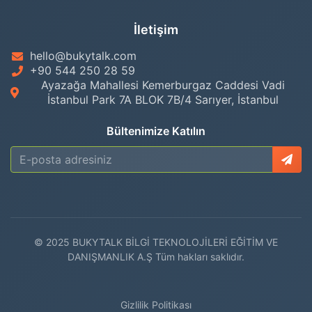
İletişim
hello@bukytalk.com
+90 544 250 28 59
Ayazağa Mahallesi Kemerburgaz Caddesi Vadi
İstanbul Park 7A BLOK 7B/4 Sarıyer, İstanbul
Bültenimize Katılın
© 2025 BUKYTALK BİLGİ TEKNOLOJİLERİ EĞİTİM VE
DANIŞMANLIK A.Ş Tüm hakları saklıdır.
Gizlilik Politikası