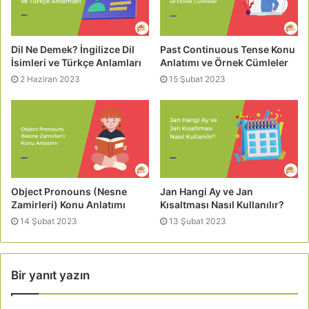
Dil Ne Demek? İngilizce Dil
Past Continuous Tense Konu
İsimleri ve Türkçe Anlamları
Anlatımı ve Örnek Cümleler
2 Haziran 2023
15 Şubat 2023
Object Pronouns (Nesne
Jan Hangi Ay ve Jan
Zamirleri) Konu Anlatımı
Kısaltması Nasıl Kullanılır?
14 Şubat 2023
13 Şubat 2023
Bir yanıt yazın