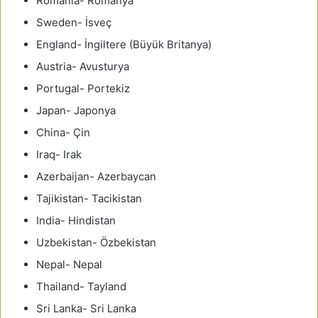
Romania- Romanya
Sweden- İsveç
England- İngiltere (Büyük Britanya)
Austria- Avusturya
Portugal- Portekiz
Japan- Japonya
China- Çin
Iraq- Irak
Azerbaijan- Azerbaycan
Tajikistan- Tacikistan
India- Hindistan
Uzbekistan- Özbekistan
Nepal- Nepal
Thailand- Tayland
Sri Lanka- Sri Lanka