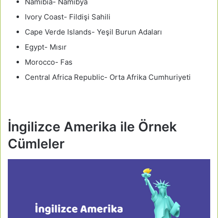
Namibia- Namibya
Ivory Coast- Fildişi Sahili
Cape Verde Islands- Yeşil Burun Adaları
Egypt- Mısır
Morocco- Fas
Central Africa Republic- Orta Afrika Cumhuriyeti
İngilizce Amerika ile Örnek
Cümleler