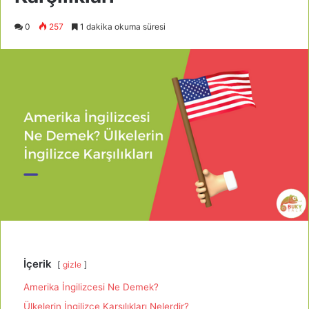
0
257
1 dakika okuma süresi
İçerik
gizle
Amerika İngilizcesi Ne Demek?
Ülkelerin İngilizce Karşılıkları Nelerdir?