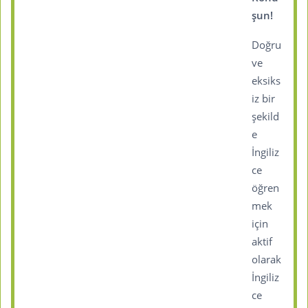
şun!
Doğru
ve
eksiks
iz bir
şekild
e
İngiliz
ce
öğren
mek
için
aktif
olarak
İngiliz
ce