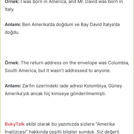
Örnek:
I was born in America, and Mr. David was born in
Italy.
Anlamı:
Ben Amerika’da doğdum ve Bay David İtalya’da
doğdu.
Örnek:
The return address on the envelope was Columbia,
South America, but it wasn’t addressed to anyone.
Anlamı:
Zarfın üzerindeki iade adresi Kolombiya, Güney
Amerika’ydı ancak hiç kimseye gönderilmemişti.
BukyTalk
ekibi olarak bu yazımızda sizlere “Amerika
İngilizcesi” hakkında çeşitli bilgiler sunduk. Siz değerli