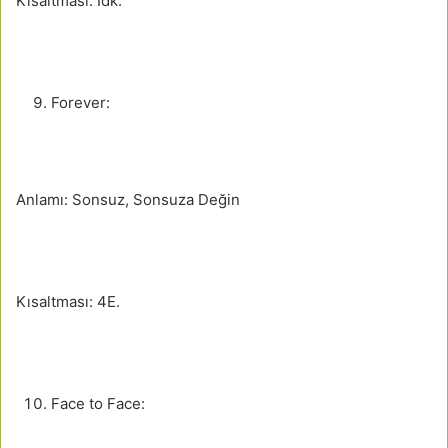
Kısaltması: Idk.
Forever:
Anlamı: Sonsuz, Sonsuza Değin
Kısaltması: 4E.
Face to Face: