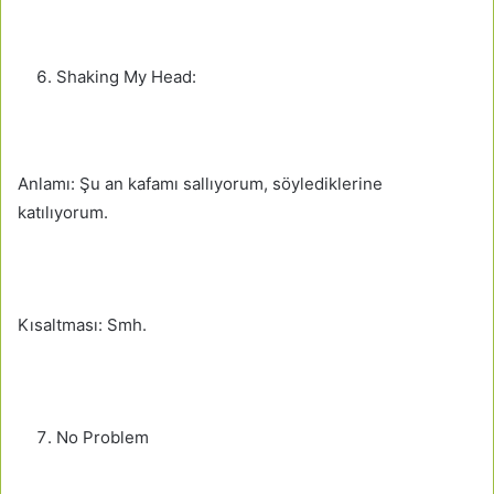
Shaking My Head:
Anlamı: Şu an kafamı sallıyorum, söylediklerine
katılıyorum.
Kısaltması: Smh.
No Problem