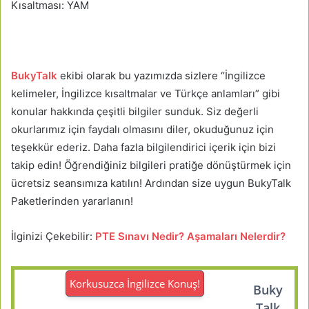
Kısaltması: YAM
BukyTalk
ekibi olarak bu yazımızda sizlere “İngilizce
kelimeler, İngilizce kısaltmalar ve Türkçe anlamları” gibi
konular hakkında çeşitli bilgiler sunduk. Siz değerli
okurlarımız için faydalı olmasını diler, okuduğunuz için
teşekkür ederiz. Daha fazla bilgilendirici içerik için bizi
takip edin! Öğrendiğiniz bilgileri pratiğe dönüştürmek için
ücretsiz seansımıza katılın! Ardından size uygun BukyTalk
Paketlerinden yararlanın!
İlginizi Çekebilir:
PTE Sınavı Nedir? Aşamaları Nelerdir?
Korkusuzca İngilizce Konuş!
Buky
Talk