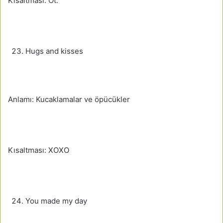
Kısaltması: Ot.
Hugs and kisses
Anlamı: Kucaklamalar ve öpücükler
Kısaltması: XOXO
You made my day