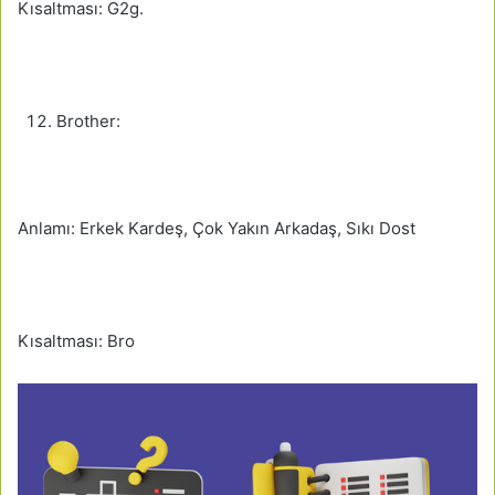
Kısaltması: G2g.
Brother:
Anlamı: Erkek Kardeş, Çok Yakın Arkadaş, Sıkı Dost
Kısaltması: Bro