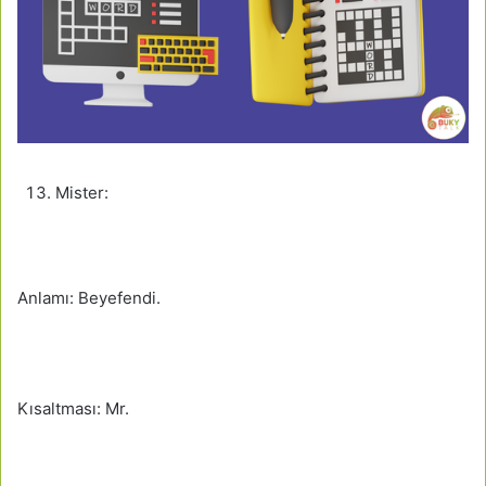
Mister:
Anlamı: Beyefendi.
Kısaltması: Mr.