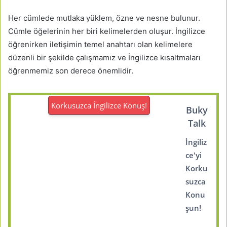
Her cümlede mutlaka yüklem, özne ve nesne bulunur.
Cümle öğelerinin her biri kelimelerden oluşur. İngilizce
öğrenirken iletişimin temel anahtarı olan kelimelere
düzenli bir şekilde çalışmamız ve İngilizce kısaltmaları
öğrenmemiz son derece önemlidir.
Korkusuzca İngilizce Konuş!
Buky
Talk
İngiliz
ce'yi
Korku
suzca
Konu
şun!