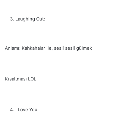
Laughing Out:
Anlamı: Kahkahalar ile, sesli sesli gülmek
Kısaltması LOL
I Love You: