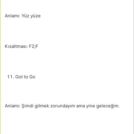
Anlamı: Yüz yüze
Kısaltması: F2;F
Got to Go
Anlamı: Şimdi gitmek zorundayım ama yine geleceğim.