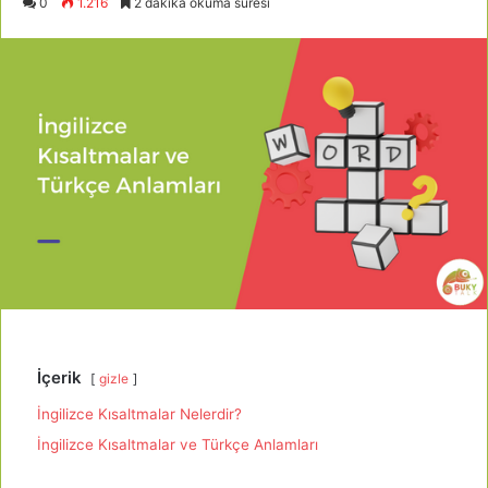
0
1.216
2 dakika okuma süresi
İçerik
gizle
İngilizce Kısaltmalar Nelerdir?
İngilizce Kısaltmalar ve Türkçe Anlamları