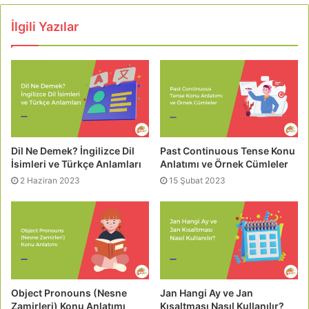
İlgili Yazılar
Dil Ne Demek? İngilizce Dil
Past Continuous Tense Konu
İsimleri ve Türkçe Anlamları
Anlatımı ve Örnek Cümleler
2 Haziran 2023
15 Şubat 2023
Object Pronouns (Nesne
Jan Hangi Ay ve Jan
Zamirleri) Konu Anlatımı
Kısaltması Nasıl Kullanılır?