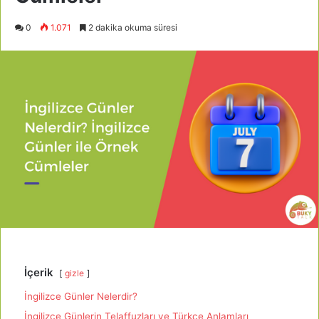
0
1.071
2 dakika okuma süresi
İçerik
gizle
İngilizce Günler Nelerdir?
İngilizce Günlerin Telaffuzları ve Türkçe Anlamları