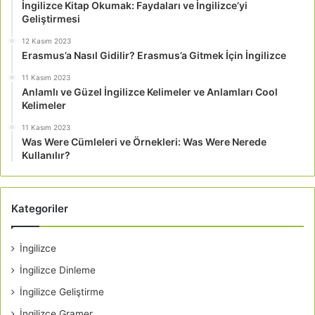
İngilizce Kitap Okumak: Faydaları ve İngilizce’yi
Geliştirmesi
12 Kasım 2023
Erasmus’a Nasıl Gidilir? Erasmus’a Gitmek İçin İngilizce
11 Kasım 2023
Anlamlı ve Güzel İngilizce Kelimeler ve Anlamları Cool
Kelimeler
11 Kasım 2023
Was Were Cümleleri ve Örnekleri: Was Were Nerede
Kullanılır?
Kategoriler
İngilizce
İngilizce Dinleme
İngilizce Geliştirme
İngilizce Gramer