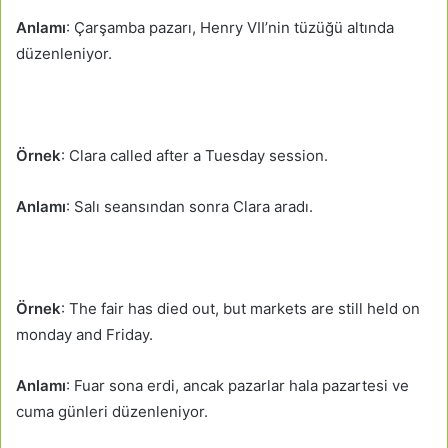
Anlamı
: Çarşamba pazarı, Henry VII’nin tüzüğü altında
düzenleniyor.
Örnek
: Clara called after a Tuesday session.
Anlamı
: Salı seansından sonra Clara aradı.
Örnek
: The fair has died out, but markets are still held on
monday and Friday.
Anlamı
: Fuar sona erdi, ancak pazarlar hala pazartesi ve
cuma günleri düzenleniyor.