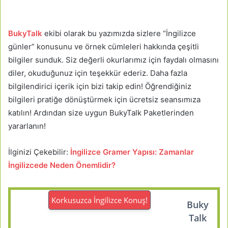
BukyTalk
ekibi olarak bu yazımızda sizlere “İngilizce
günler” konusunu ve örnek cümleleri hakkında çeşitli
bilgiler sunduk. Siz değerli okurlarımız için faydalı olmasını
diler, okuduğunuz için teşekkür ederiz. Daha fazla
bilgilendirici içerik için bizi takip edin! Öğrendiğiniz
bilgileri pratiğe dönüştürmek için ücretsiz seansımıza
katılın! Ardından size uygun BukyTalk Paketlerinden
yararlanın!
İlginizi Çekebilir:
İngilizce Gramer Yapısı: Zamanlar
İngilizcede Neden Önemlidir?
Korkusuzca İngilizce Konuş!
Buky
Talk