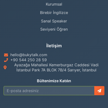
Kurumsal
Birebir İngilizce
Sanal Speaker
Seviyeni Öğren
İletişim
hello@bukytalk.com
+90 544 250 28 59
Ayazağa Mahallesi Kemerburgaz Caddesi Vadi
İstanbul Park 7A BLOK 7B/4 Sarıyer, İstanbul
Bültenimize Katılın