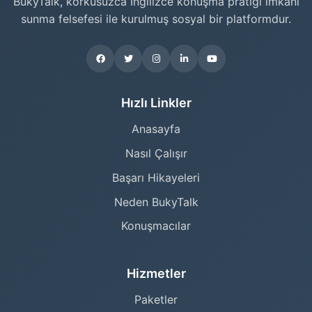
BukyTalk, korkusuzca İngilizce konuşma pratiği imkânı
sunma felsefesi ile kurulmuş sosyal bir platformdur.
Hızlı Linkler
Anasayfa
Nasıl Çalışır
Başarı Hikayeleri
Neden BukyTalk
Konuşmacılar
Hizmetler
Paketler