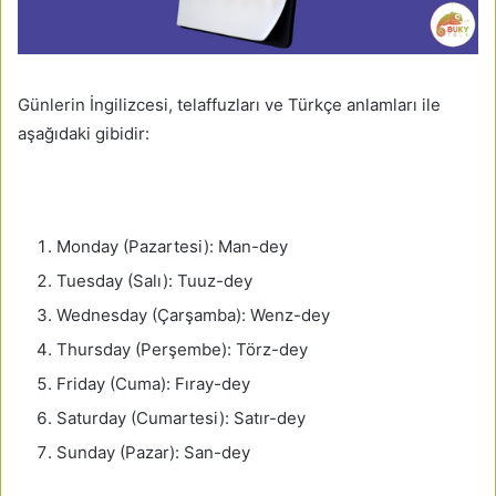
Günlerin İngilizcesi, telaffuzları ve Türkçe anlamları ile
aşağıdaki gibidir:
Monday (Pazartesi): Man-dey
Tuesday (Salı): Tuuz-dey
Wednesday (Çarşamba): Wenz-dey
Thursday (Perşembe): Törz-dey
Friday (Cuma): Fıray-dey
Saturday (Cumartesi): Satır-dey
Sunday (Pazar): San-dey