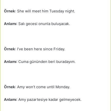
Örnek
: She will meet him Tuesday night.
Anlamı
: Salı gecesi onunla buluşacak.
Örnek
: I’ve been here since Friday.
Anlamı
: Cuma gününden beri buradayım.
Örnek
: Amy won’t come until Monday.
Anlamı
: Amy pazartesiye kadar gelmeyecek.