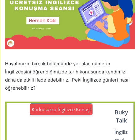
Hayatımızın birçok bölümünde yer alan günlerin
İngilizcesini öğrendiğimizde tarih konusunda kendimizi
daha da etkili ifade edebiliriz. Peki İngilizce günleri nasıl
öğrenebiliriz?
Korkusuzca İngilizce Konuş!
Buky
Talk
İngiliz