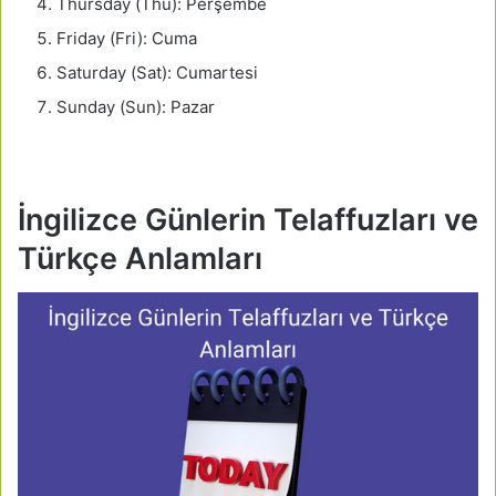
Thursday (Thu): Perşembe
Friday (Fri): Cuma
Saturday (Sat): Cumartesi
Sunday (Sun): Pazar
İngilizce Günlerin Telaffuzları ve
Türkçe Anlamları