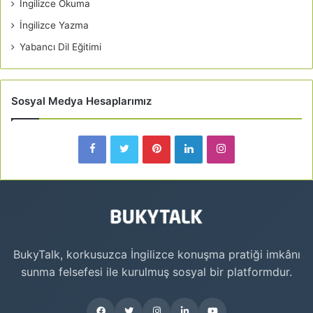
İngilizce Okuma
İngilizce Yazma
Yabancı Dil Eğitimi
Sosyal Medya Hesaplarımız
BukyTalk, korkusuzca İngilizce konuşma pratiği imkânı
sunma felsefesi ile kurulmuş sosyal bir platformdur.