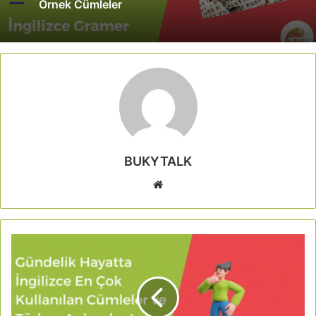
Örnek Cümleler
BUKYTALK