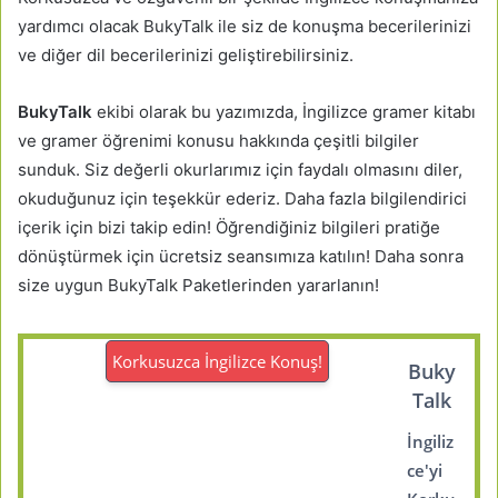
yardımcı olacak BukyTalk ile siz de konuşma becerilerinizi
ve diğer dil becerilerinizi geliştirebilirsiniz.
BukyTalk
ekibi olarak bu yazımızda, İngilizce gramer kitabı
ve gramer öğrenimi konusu hakkında çeşitli bilgiler
sunduk. Siz değerli okurlarımız için faydalı olmasını diler,
okuduğunuz için teşekkür ederiz. Daha fazla bilgilendirici
içerik için bizi takip edin! Öğrendiğiniz bilgileri pratiğe
dönüştürmek için ücretsiz seansımıza katılın! Daha sonra
size uygun BukyTalk Paketlerinden yararlanın!
Korkusuzca İngilizce Konuş!
Buky
Talk
İngiliz
ce'yi