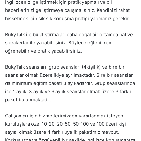
İngilizcenizi geliştirmek için pratik yapmalı ve dil
becerilerinizi geliştirmeye çalışmalısınız. Kendinizi rahat
hissetmek için sık sık konuşma pratiği yapmanız gerekir.
BukyTalk ile bu alıştırmaları daha doğal bir ortamda native
speakerlar ile yapabilirsiniz. Böylece eğlenirken
öğrenebilir ve pratik yapabilirsiniz.
BukyTalk seansları, grup seansları (4kişilik) ve bire bir
seanslar olmak üzere ikiye ayrılmaktadır. Bire bir seanslar
da minimum eğitim paketi 3 ay kadardır. Grup seanslarında
ise 1 aylık, 3 aylık ve 6 aylık seanslar olmak üzere 3 farklı
paket bulunmaktadır.
Çalışanları için hizmetlerimizden yararlanmak isteyen
kuruluşlara özel 10-20, 20-50, 50-100 ve 100 üzeri kişi
sayısı olmak üzere 4 farklı üyelik paketimiz mevcut.
Korkusuzca ve özgüvenli bir şekilde İngilizce konuşmanıza