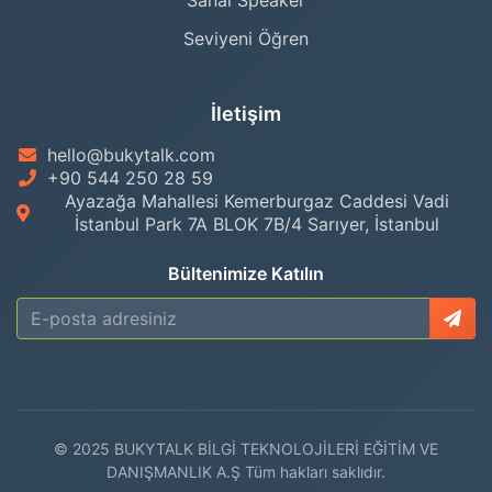
Sanal Speaker
Seviyeni Öğren
İletişim
hello@bukytalk.com
+90 544 250 28 59
Ayazağa Mahallesi Kemerburgaz Caddesi Vadi
İstanbul Park 7A BLOK 7B/4 Sarıyer, İstanbul
Bültenimize Katılın
© 2025 BUKYTALK BİLGİ TEKNOLOJİLERİ EĞİTİM VE
DANIŞMANLIK A.Ş Tüm hakları saklıdır.