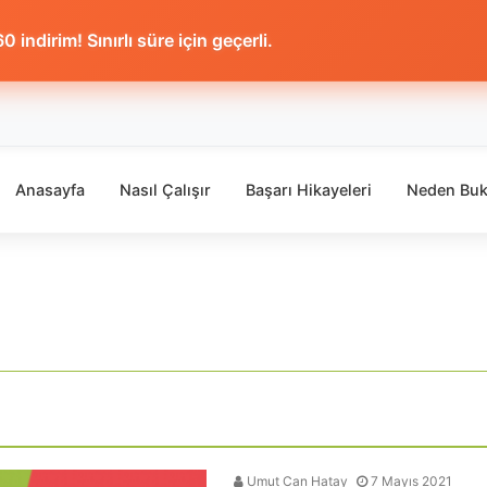
 indirim! Sınırlı süre için geçerli.
Anasayfa
Nasıl Çalışır
Başarı Hikayeleri
Neden Buk
Umut Can Hatay
7 Mayıs 2021