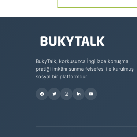
BukyTalk, korkusuzca İngilizce konuşma
pratiği imkânı sunma felsefesi ile kurulmuş
sosyal bir platformdur.