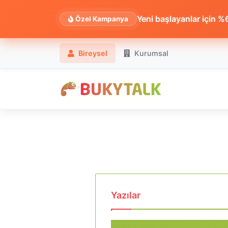
Yeni başlayanlar için %60
Özel Kampanya
Bireysel
Kurumsal
Yazılar