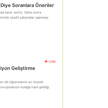
ir Diye Soranlara Öneriler
da karar veririz. Daha sonra
rinde çeşitli çalışmalar yapmaya
1.089
siyon Geliştirme
bir dili öğrenmenin en önemli
 konuşmanızın kulağa nasıl geldiği,