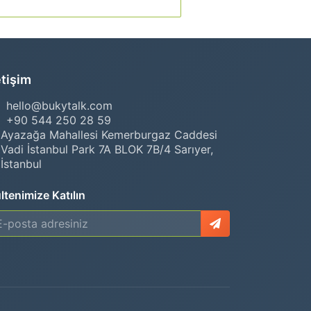
etişim
hello@bukytalk.com
+90 544 250 28 59
Ayazağa Mahallesi Kemerburgaz Caddesi
Vadi İstanbul Park 7A BLOK 7B/4 Sarıyer,
İstanbul
ltenimize Katılın