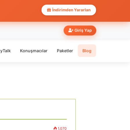
İndirimden Yararlan
Giriş Yap
yTalk
Konuşmacılar
Paketler
Blog
1.070