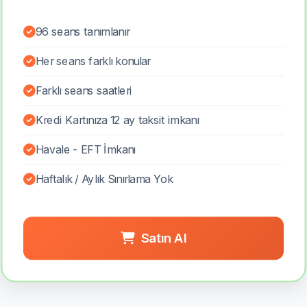
96 seans tanımlanır
Her seans farklı konular
Farklı seans saatleri
Kredi Kartınıza 12 ay taksit imkanı
Havale - EFT İmkanı
Haftalık / Aylık Sınırlama Yok
Satın Al