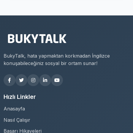
BukyTalk, hata yapmaktan korkmadan İngilizce
konuşabileceğiniz sosyal bir ortam sunar!
Hızlı Linkler
Anasayfa
Nasıl Çalışır
Başarı Hikayeleri