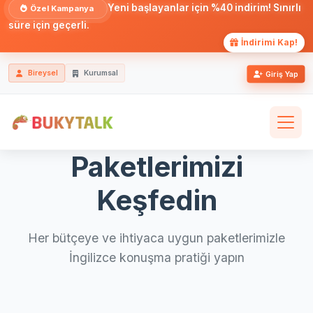
Yeni başlayanlar için %40 indirim! Sınırlı
Özel Kampanya
süre için geçerli.
İndirimi Kap!
Bireysel
Kurumsal
Giriş Yap
Paketlerimizi
Keşfedin
Her bütçeye ve ihtiyaca uygun paketlerimizle
İngilizce konuşma pratiği yapın