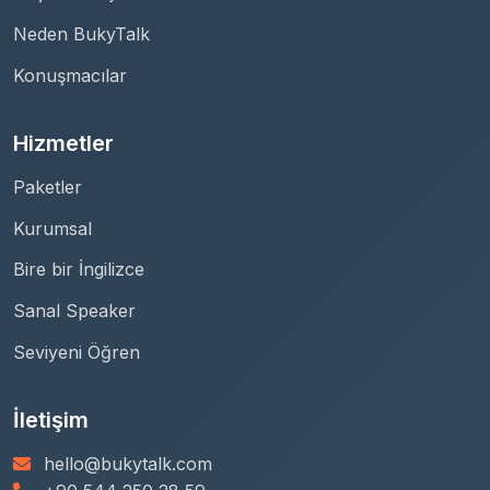
Neden BukyTalk
Konuşmacılar
Hizmetler
Paketler
Kurumsal
Bire bir İngilizce
Sanal Speaker
Seviyeni Öğren
İletişim
hello@bukytalk.com