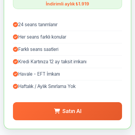
İndirimli aylık ₺1.919
24 seans tanımlanır
Her seans farklı konular
Farklı seans saatleri
Kredi Kartınıza 12 ay taksit imkanı
Havale - EFT İmkanı
Haftalık / Aylık Sınırlama Yok
Satın Al