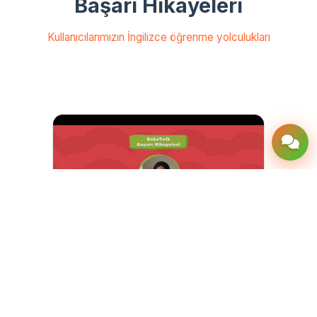
Başarı Hikayeleri
Kullanıcılarımızın İngilizce öğrenme yolculukları
19 yaşında öğrenci Beyza'nın
Deneyimi