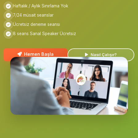
Haftalık / Aylık Sınırlama Yok
7/24 müsait seanslar
Ücretsiz deneme seansı
8 seans Sanal Speaker Ücretsiz
Hemen Başla
Nasıl Çalışır?