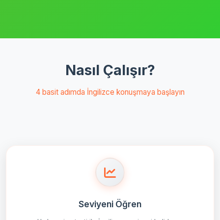
Nasıl Çalışır?
4 basit adımda İngilizce konuşmaya başlayın
Seviyeni Öğren