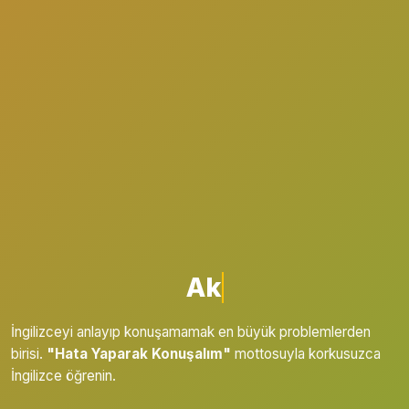
Akıcı İngili
İngilizceyi anlayıp konuşamamak en büyük problemlerden
birisi.
"Hata Yaparak Konuşalım"
mottosuyla korkusuzca
İngilizce öğrenin.