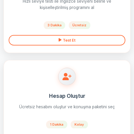
Hızlı seviye testi ile İngilizce seviyeni belirle ve
kişiselleştirilmiş programını al
3 Dakika
Ücretsiz
Test Et
Hesap Oluştur
Ücretsiz hesabını oluştur ve konuşma paketini seç
1 Dakika
Kolay