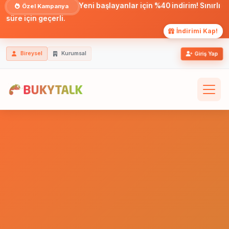
Yeni başlayanlar için %40 indirim! Sınırlı
Özel Kampanya
süre için geçerli.
İndirimi Kap!
Bireysel
Kurumsal
Giriş Yap